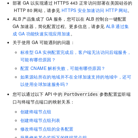
部署
GA
以实现通过
HTTPS 443
正常访问部署在美国硅谷的
HTTP 80
网站，请参见
HTTPS
安全加速访问
HTTP
网站
。
ALB
产品集成了
GA
服务，您可以在
ALB
控制台一键配置
GA
加速器，简化配置过程。更多信息，请参见
ALB
通过集
成
GA
功能快速实现应用加速
。
关于使用
GA
可能遇到的问题：
标准型
GA
实例配置完成后，客户端无法访问后端服务，
可能有哪些原因？
配置
CNAME
解析失败，可能有哪些原因？
如果源站所在的地域并不在全球加速支持的地域中，还可
以使用全球加速服务吗？
您可以通过以下
API
中的
参数配置监听端
PortOverrides
口与终端节点端口的映射关系：
创建终端节点组
创建终端节点组列表
修改终端节点组的业务配置
批量修改某个监听下的终端节点组