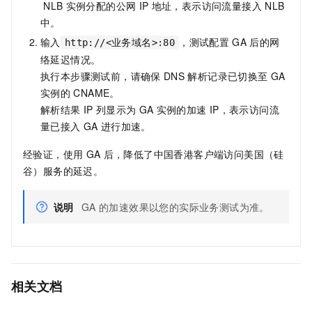
NLB
实例分配的公网
IP
地址，表示访问流量接入
NLB
中。
输入
，测试配置
GA
后的网
http://<业务域名>:80
络延迟情况。
执行本步骤测试前，请确保
DNS
解析记录已切换至
GA
实例的
CNAME。
解析结果
IP
列显示为
GA
实例的加速
IP，表示访问流
量已接入
GA
进行加速。
经验证，使用
GA
后，降低了中国香港客户端访问美国（硅
谷）服务的延迟。
说明
GA
的加速效果以您的实际业务测试为准。
相关文档