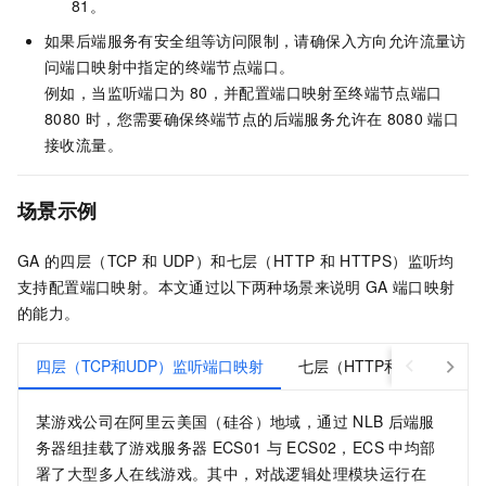
81。
如果后端服务有安全组等访问限制，请确保入方向允许流量访
问端口映射中指定的终端节点端口。
例如，当监听端口为
80，并配置端口映射至终端节点端口
8080
时，您需要确保终端节点的后端服务允许在
8080
端口
接收流量。
场景示例
GA
的四层（TCP
和
UDP）和七层（HTTP
和
HTTPS）监听均
支持配置端口映射。本文通过以下两种场景来说明
GA
端口映射
的能力。
四层（TCP和UDP）监听端口映射
七层（HTTP和HTTPS）
某游戏公司在阿里云美国（硅谷）地域，通过
NLB
后端服
务器组挂载了游戏服务器
ECS01
与
ECS02，ECS
中均部
署了大型多人在线游戏。其中，对战逻辑处理模块运行在