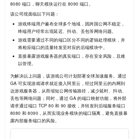
8080
端口，聊天模块运行在
8090
端口。
该公司现面临以下问题：
游戏终端用户遍布全球多个地域，因跨国公网不稳定，
终端用户经常出现延迟、抖动、丢包等网络问题。
游戏需要通过不同的端口区分不同的逻辑处理模块，并
将相应端口的流量转发至对应的后端模块中。
直接暴露游戏服务器的真实端口，存在安全风险，且难
以管理。
为解决以上问题，该游戏公司计划部署全球加速服务。通过
GA
可实现游戏请求就近接入阿里云，经过阿里云的内网到
达游戏服务器，从而缩短公网传输路径，减少延时、抖动、
丢包等网络问题；同时，通过
GA
的端口映射功能，将外部
请求通过端口
TCP 80
和
90
接收，并转发到后端服务端口
8080
和
8090，从而实现业务模块的端口隔离，避免直接暴
露内部服务端口的风险。