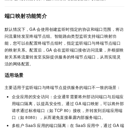
端口映射功能简介
默认情况下，GA
会使用创建监听时指定的协议和端口范围，将访
问流量转发至终端节点组。智能路由类型监听支持端口映射功
能，您可以在配置终端节点组时，指定监听端口与终端节点端口
的映射关系。配置后，GA
会在监听端口接收访问流量，并根据映
射关系将流量转发至实际提供服务的终端节点端口，从而实现灵
活的网络配置。
适用场景
主要适用于监听端口与终端节点提供服务的端口不一致的场景：
企业应用的安全访问：企业通常需要将外部访问端口与后端应
用端口隔离，以提高安全性。通过
GA
端口映射，可以将外部
请求通过标准端口（如
TCP 80）接收，并转发到后端应用端
口（如
8080），从而避免直接暴露内部服务端口。
多租户
SaaS
应用的端口隔离：在
SaaS
应用中，通过
GA
端