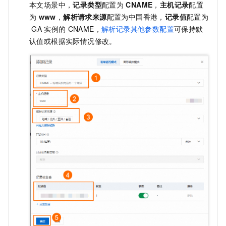
本文场景中，
记录类型
配置为
CNAME
，
主机记录
配置
为
www
，
解析请求来源
配置为中国香港，
记录值
配置为
GA
实例的
CNAME，
解析记录其他参数配置
可保持默
认值或根据实际情况修改。