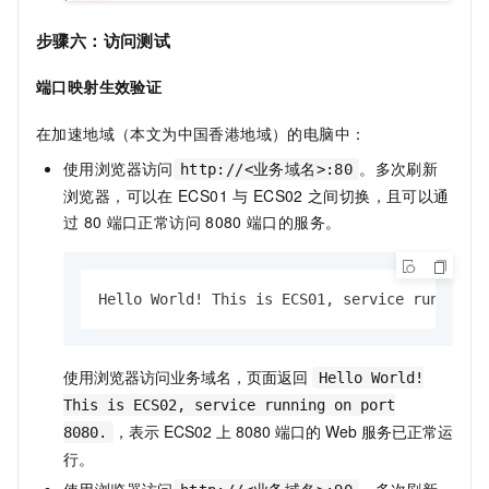
步骤六：访问测试
端口映射生效验证
在加速地域（本文为中国香港地域）的电脑中：
使用浏览器访问
。多次刷新
http://<业务域名>:80
浏览器，可以在
ECS01
与
ECS02
之间切换，且可以通
过
80
端口正常访问
8080
端口的服务。
Hello World! This is ECS01, service running 
使用浏览器访问业务域名，页面返回
Hello World!
This is ECS02, service running on port
，表示 ECS02 上 8080 端口的 Web 服务已正常运
8080.
行。
使用浏览器访问
。多次刷新