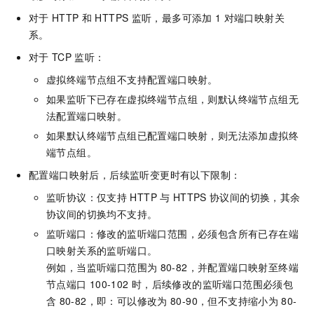
对于
HTTP
和
HTTPS
监听，最多可添加
1
对端口映射关
系。
对于
TCP
监听：
虚拟终端节点组不支持配置端口映射。
如果监听下已存在虚拟终端节点组，则默认终端节点组无
法配置端口映射。
如果默认终端节点组已配置端口映射，则无法添加虚拟终
端节点组。
配置端口映射后，后续监听变更时有以下限制：
监听协议：仅支持
HTTP
与
HTTPS
协议间的切换，其余
协议间的切换均不支持。
监听端口：修改的监听端口范围，必须包含所有已存在端
口映射关系的监听端口。
例如，当监听端口范围为
80-82，并配置端口映射至终端
节点端口
100-102
时，后续修改的监听端口范围必须包
含
80-82，即：可以修改为
80-90，但不支持缩小为
80-