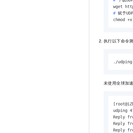
# 
赋予UD
chmod +x
执行以下命令
./udpin
未使用全球加
[root@iZ
udping 4
Reply fr
Reply fr
Reply fr