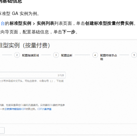
例基础信息
标准型
GA
实例为例。
制台
的
标准型实例
>
实例列表
列表页面，单击
创建标准型按量付费实例
置
向导页面，配置基础信息，单击
下一步
。