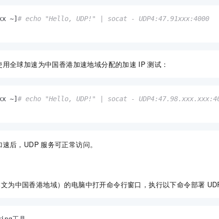
xx ~]
# echo "Hello, UDP!" | socat - UDP4:47.91xxx:4000
使用全球加速为中国香港加速地域分配的加速
IP
测试：
xx ~]
# echo "Hello, UDP!" | socat - UDP4:47.98.xxx.xxx:4
速后，UDP
服务可正常访问。
本文为中国香港地域）的电脑中打开命令行窗口，执行以下命令部署
UD
Ping工具