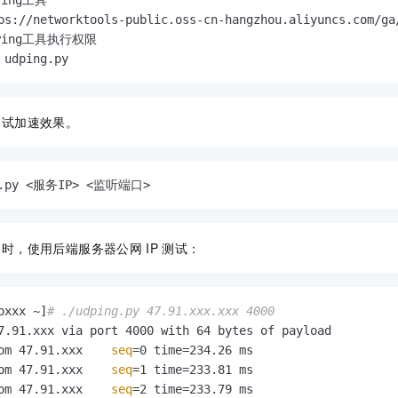
Ping工具执行权限
 udping.py
测试加速效果。
g.py <服务IP> <监听端口>
速时，使用后端服务器公网
IP
测试：
bxxx ~]
# ./udping.py 47.91.xxx.xxx 4000
7.91.xxx via port 4000 with 64 bytes of payload

om 47.91.xxx    
seq
=0 time=234.26 ms

om 47.91.xxx    
seq
=1 time=233.81 ms

om 47.91.xxx    
seq
=2 time=233.79 ms
