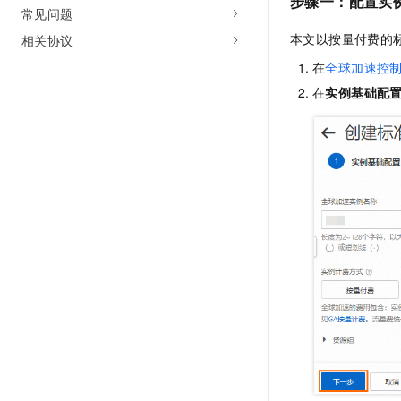
步骤一：配置实
常见问题
本文以按量付费的
相关协议
在
全球加速控
在
实例基础配