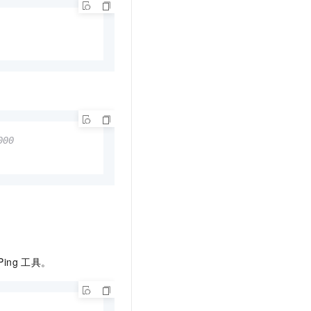
000
Ping
工具。