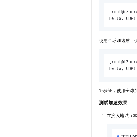
[root@iZbrx
Hello, UDP!
使用全球加速后，
[root@iZbrx
Hello, UDP!
经验证，使用全球加
测试加速效果
在接入地域（
# 
下载UD