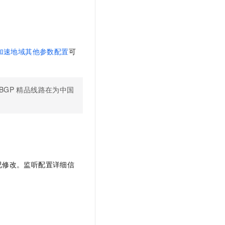
加速地域其他参数配置
可
BGP
精品线路在为中国
况修改。监听配置详细信