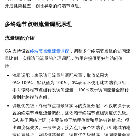
开启健康检查，剔除异常的终端节点组。
多终端节点组流量调配原理
流量调配介绍
GA
支持设置
终端节点组流量调配
，调整多个终端节点组的访问流
量比例，实现访问流量的合理调配，为用户提供更好的访问体
验。
流量调配：表示访问流量的调配权重，取值范围为
0%~100%，默认值为
100%。0%表示不使用此终端节点组，
不向该终端节点组转发访问流量，100%表示访问流量全部转
发到此终端节点组。
调度优先级：终端节点组最终实际的流量分配，不仅取决于设
置的终端节点组流量调配，还依赖于终端节点组调度优先级。
GA
基于网络时延（主要依赖于地理位置和网络链路情况）得
出调度优先级。一般来说，接入点到每个终端节点组地域的地
理位置越近，网络链路越短，调度优先级越高。访问流量会被