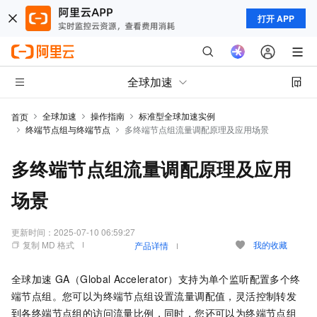
打开 APP
全球加速
全球加速
操作指南
标准型全球加速实例
首页
终端节点组与终端节点
多终端节点组流量调配原理及应用场景
多终端节点组流量调配原理及应用
场景
更新时间：
2025-07-10 06:59:27
复制 MD 格式
我的收藏
产品详情
全球加速 GA（Global Accelerator）
支持为单个监听配置多个终
端节点组。您可以为终端节点组设置流量调配值，灵活控制转发
到各终端节点组的访问流量比例，同时，您还可以为终端节点组