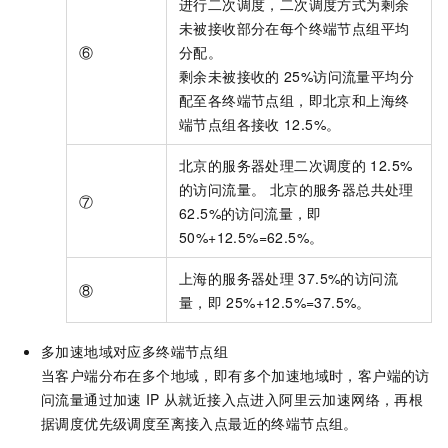
进行二次调度，二次调度方式为剩余
未被接收部分在每个终端节点组平均
⑥
分配。
剩余未被接收的
25%访问流量平均分
配至各终端节点组，即北京和上海终
端节点组各接收
12.5%。
北京的服务器处理二次调度的
12.5%
的访问流量。 北京的服务器总共处理
⑦
62.5%的访问流量，即
50%+12.5%=62.5%。
上海的服务器处理
37.5%的访问流
⑧
量，即
25%+12.5%=37.5%。
多加速地域对应多终端节点组
当客户端分布在多个地域，即有多个加速地域时，客户端的访
问流量通过加速
IP
从就近接入点进入阿里云加速网络，再根
据调度优先级调度至离接入点最近的终端节点组。