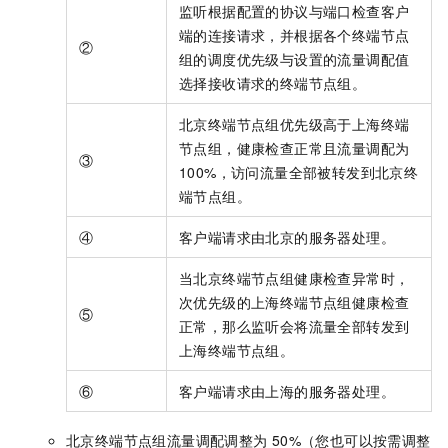
监听根据配置的协议与端口检查客户
端的连接请求，并根据各个终端节点
②
组的调度优先级与设置的流量调配值
选择接收请求的终端节点组。
北京终端节点组优先级高于上海终端
节点组，健康检查正常且流量调配为
③
100%，访问流量全部被转发到北京终
端节点组。
④
客户端请求由北京的服务器处理。
当北京终端节点组健康检查异常时，
次优先级的上海终端节点组健康检查
⑤
正常，那么监听会将流量全部转发到
上海终端节点组。
⑥
客户端请求由上海的服务器处理。
北京终端节点组流量调配调整为
50%（您也可以按需调整