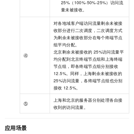
25%（100%-50%-25%）访问流
量未被接收。
对各地域客户端访问流量剩余未被接
收部分进行二次调度，二次调度方式
为剩余未被接收部分在每个终端节点
组平均分配。
北京剩余未被接收的
25%访问流量平
④
均分配到北京终端节点组和上海终端
节点组，即各终端节点组分别接收
12.5%。同样，上海剩余未被接收的
25%访问流量，各终端节点组也分别
接收
12.5%。
上海和北京的服务器分别处理各自接
⑤
收到的访问流量。
应用场景