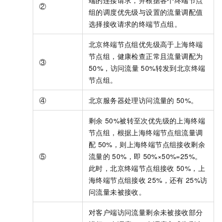
端的连接请求，并根据各个终端节点
②
组的调度优先级与设置的流量调配值
选择接收请求的终端节点组。
北京终端节点组优先级高于上海终端
节点组，健康检查正常且流量调配为
③
50%，访问流量
50%转发到北京终端
节点组。
④
北京服务器处理访问流量的
50%。
剩余
50%被转至次优先级的上海终端
节点组，根据上海终端节点组流量调
配
50%，则上海终端节点组接收剩余
⑤
流量的
50%，即
50%×50%=25%。
此时，北京终端节点组接收
50%，上
海终端节点组接收
25%，还有
25%访
问流量未被接收。
对客户端访问流量剩余未被接收部分