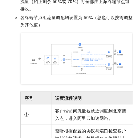
流量（如上剩余
50%或
70%）将全部由上海终端节点组
接收。
各终端节点组流量调配均设置为
50%（您也可以按需调整
为其他值）
序号
调度流程说明
客户端访问流量被就近调度到北京接
①
入点，进入阿里云加速网络。
监听根据配置的协议与端口检查客户