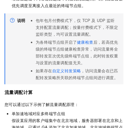
优先调度至离接入点最近的终端节点组。
说明
包年包月付费模式下，仅
TCP
及
UDP
监听
支持配置流量调配；按量付费模式下，不限定
监听类型，均可设置流量调配。
为各终端节点组开启了
健康检查
后，若高优先
级的终端节点组健康检查异常，访问流量将全
部转发至次优先级终端节点组，此时转发权重
与设置的流量调配值无关。
如果存在
自定义转发策略
，访问流量会在已匹
配转发策略所关联的终端节点组间进行调度。
流量调配计算
您可以通过以下示例了解流量调配原理：
单加速地域对应多终端节点组
假设某应用的客户端集中在北京地域，服务器部署在北京和上
海地域，已通过
GA
添加了北京加速地域、北京地域终端节点