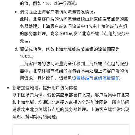
的值，例如
1%，以进行调试。
调试验证上海客户端访问流量转发情况。
此时，北京客户端的访问流量继续由北京终端节点组的服
务器处理，上海客户端访问流量中
1%由上海终端节点组
的服务器处理，剩余
99%转发至北京终端节点组的服务器
处理。
调试成功后，修改上海地域终端节点组的流量调配为
100%。
上海客户端的访问流量完全迁移到上海终端节点组的服务
器中，北京终端节点组的服务器不再处理上海客户端的访
问请求。具体操作，请参见
设置终端节点组流量调配
。
新增加速地域，提升用户访问体验
以下图场景为例。假设某应用部署在北京，客户端集中在北京
和上海地域，均通过北京接入点接入全球加速网络，所有访问
请求均由北京终端节点组的服务器处理。上海客户端经常出现
延迟、抖动等网络问题。