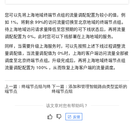
您可以先将上海地域终端节点组的流量调配配置为较小的值，例
如
1%，将剩余
99%的访问流量切换至北京地域的终端节点组。
待上海地域访问请求量降低至您预期的可下线状态后，再将流量
调配配置为
0%，此时您可以下线部署在上海地域的服务。
同样，当需要升级上海服务时，可以先按照上述下线过程调整流
量调配值，当流量调配值为
0%时，上海的客户端访问流量全部被
调度至北京终端节点组。升级完成后，再将上海地域终端节点组
流量调配配置为
100% ，从而恢复上海客户端的流量调度。
上一篇：
终端节点组与终
下一篇：
添加和管理智能路由类型监听的
端节点
终端节点组
该文章对您有帮助吗？
反馈