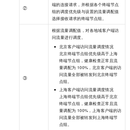
端的连接请求，并根据各个终端节点
②
组的调度优先级与设置的流量调配值
选择接收请求的终端节点组。
根据流量调配值，对各地域客户端访
问流量进行调度。
北京客户端访问流量调度情况
北京终端节点组优先级高于上海
终端节点组，健康检查正常且流
量调配为
100%，北京客户端的访
问流量全部被转发到北京终端节
③
点组。
上海客户端访问流量调度情况
上海终端节点组优先级高于北京
终端节点组，健康检查正常且流
量调配为
100%，上海客户端的访
问流量全部被转发到上海终端节
点组。