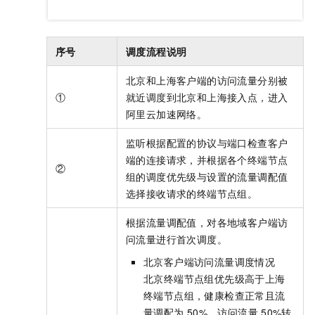
序号
调度流程说明
北京和上海客户端的访问流量分别被
①
就近调度到北京和上海接入点，进入
阿里云加速网络。
监听根据配置的协议与端口检查客户
端的连接请求，并根据各个终端节点
②
组的调度优先级与设置的流量调配值
选择接收请求的终端节点组。
根据流量调配值，对各地域客户端访
问流量进行首次调度。
北京客户端访问流量调度情况
北京终端节点组优先级高于上海
终端节点组，健康检查正常且流
量调配为
50%，访问流量
50%转