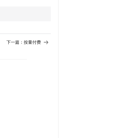
下一篇：
按量付费