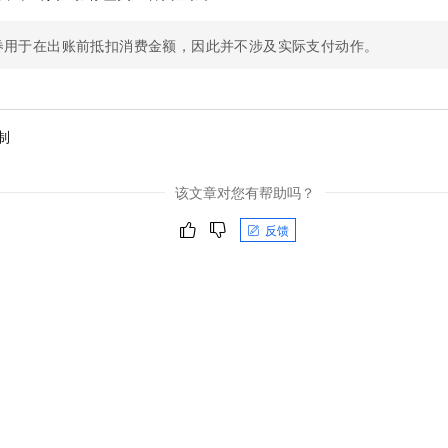
券用于在出账前抵扣消费金额，因此并不涉及实际支付动作。
制
该文章对您有帮助吗？
反馈