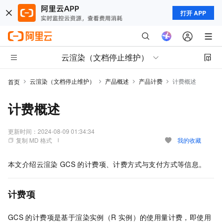
打开 APP
云渲染（文档停止维护）
云渲染（文档停止维护）
产品概述
产品计费
计费概述
首页
计费概述
更新时间：
2024-08-09 01:34:34
复制 MD 格式
我的收藏
本文介绍云渲染
GCS
的计费项、计费方式与支付方式等信息。
计费项
GCS
的计费项是基于渲染实例（R
实例）的使用量计费，即使用