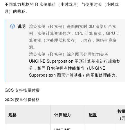
不同算力规格的
R
实例单价（小时或月）与使用时长（小时或
月）的乘积。
说明
渲染实例（R
实例）是面向实时
3D
渲染组合实
例，实例计算资源包含：CPU
计算资源，GPU
计
算资源（含处理器和显存），内存，网络带宽资
源。
渲染实例（R
实例）综合图形处理能力参考
UNGINE Superposition
图形计算基准进行规格划
分，相同
R
实例拥有性能相当（UNGINE
Superposition
图形计算基准）的图形处理能力。
GCS
支持按量付费
GCS
按量付费价格
按量
规格
计算能力
配置
（元/