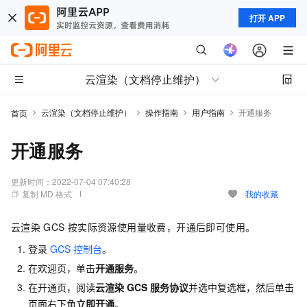
打开 APP
云渲染（文档停止维护）
云渲染（文档停止维护）
操作指南
用户指南
开通服务
首页
开通服务
更新时间：
2022-07-04 07:40:28
复制 MD 格式
我的收藏
云渲染
GCS
按实际资源使用量收费，开通后即可使用。
登录
GCS
控制台
。
在欢迎页，单击
开通服务
。
在开通页，阅读
云渲染
GCS
服务协议
并选中复选框，然后单击
页面右下角
立即开通
。