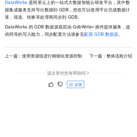
DataWorks
是阿里云上的一站式大数据智能云研发平台，其中数
据集成服务支持导出数据到
GDB，您也可以使用平台完成数据计
算、筛选、转换等处理再同步到
GDB。
DataWorks
的
GDB
数据源底层由
GdbWriter
插件提供服务，提
供同等的写入能力，同步配置方法请参见
配置
GDB
数据源
。
上一篇：
使用资源组进行精细化资源控制
下一篇：
整体流程介绍
该文章对您有帮助吗？
反馈