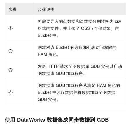
步骤
步骤说明
将需要导入的点数据和边数据分别转换为.csv
①
格式的文件，并上传至
OSS（存储对象）的
Bucket
中。
创建对该
Bucket
有读取和列表访问权限的
②
RAM
角色。
发送
HTTP
请求至图数据库
GDB
实例以启动
③
图数据库
GDB
加载程序。
图数据库
GDB
加载程序从满足
RAM
角色的
④
Bucket
中读取数据并将数据加载至图数据
GDB
实例。
使用
DataWorks
数据集成同步数据到
GDB