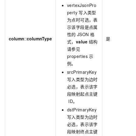
vertexJsonPro
perty
写入类型
为点时可选，表
示该字段是点属
性的
JSON
格
column
::
columnType
是
式，
value
结构
请参见
properties
示
例。
srcPrimaryKey
写入类型为边时
必选，表示该字
段映射起点主键
ID。
dstPrimaryKey
写入类型为边时
必选，表示该字
段映射终点主键