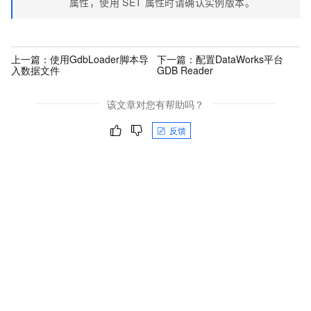
属性，使用
SET
属性时请确认实例版本。
上一篇：
使用GdbLoader脚本导
下一篇：
配置DataWorks平台
入数据文件
GDB Reader
该文章对您有帮助吗？
反馈