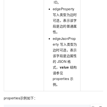
ID。
edgeProperty
写入类型为边时
可选，表示该字
段是边的普通属
性。
edgeJsonProp
erty
写入类型为
边时可选，表示
该字段是边属性
的
JSON
格
式，
value
结构
请参见
properties
示
例。
properties示例如下：