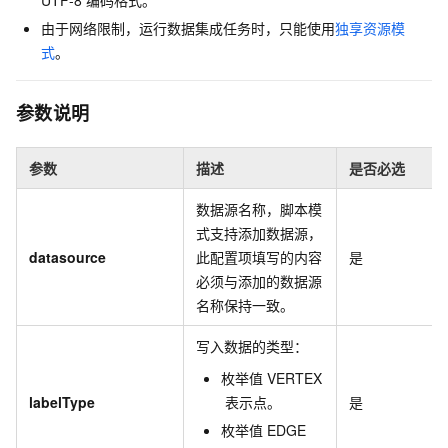
UTF-8
编码格式。
由于网络限制，运行数据集成任务时，只能使用
独享资源模
式
。
参数说明
参数
描述
是否必选
数据源名称，脚本模
式支持添加数据源，
datasource
此配置项填写的内容
是
必须与添加的数据源
名称保持一致。
写入数据的类型：
枚举值
VERTEX
labelType
表示点。
是
枚举值
EDGE