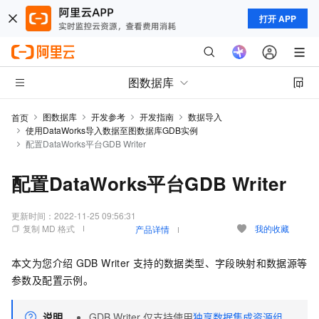
打开 APP
图数据库
图数据库
开发参考
开发指南
数据导入
首页
使用DataWorks导入数据至图数据库GDB实例
配置DataWorks平台GDB Writer
配置DataWorks平台GDB Writer
更新时间：
2022-11-25 09:56:31
复制 MD 格式
我的收藏
产品详情
本文为您介绍
GDB Writer
支持的数据类型、字段映射和数据源等
参数及配置示例。
说明
GDB Writer
仅支持使用
独享数据集成资源组
，