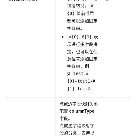
拼接转换，
#
值前或后
{0}
都可以添加固定
字符串。
表
#{0}-#{1}
示进行多字段拼
接，也可以在任
意位置添加固定
字符串，例
如
test-#
{0}-test1-#
{1}-test2
点或边字段映射关系
配置
columnType
字段。
点或边字段映射字
段的分类，支持以