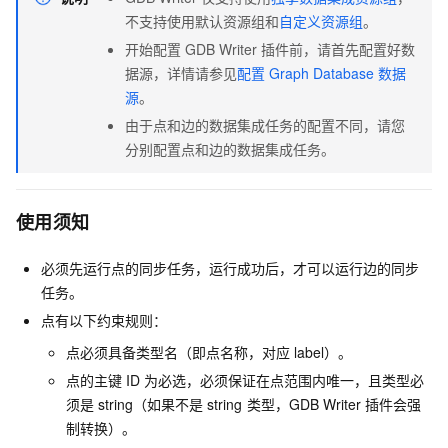
不支持使用默认资源组和
自定义资源组
。
开始配置
GDB Writer
插件前，请首先配置好数
据源，详情请参见
配置
Graph Database
数据
源
。
由于点和边的数据集成任务的配置不同，请您
分别配置点和边的数据集成任务。
使用须知
必须先运行点的同步任务，运行成功后，才可以运行边的同步
任务。
点有以下约束规则：
点必须具备类型名（即点名称，对应
label）。
点的主键
ID
为必选，必须保证在点范围内唯一，且类型必
须是
string（如果不是
string
类型，GDB Writer
插件会强
制转换）。