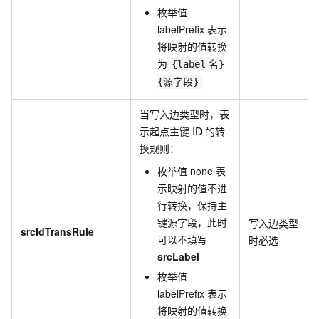
枚举值
labelPrefix
表示
将映射的值转换
为
{label
名}
{源字段}
当写入边类型时，表
示起点主键
ID
的转
换规则：
枚举值
none
表
示映射的值不进
行转换，保持主
键源字段，此时
写入边类型
srcIdTransRule
可以不填写
时必选
srcLabel
枚举值
labelPrefix
表示
将映射的值转换