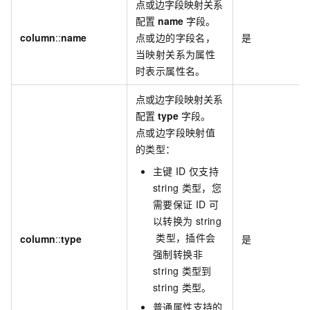
点或边字段映射关系
配置
name
字段。
column
::
name
点或边的字段名，
是
当映射关系为属性
时表示属性名。
点或边字段映射关系
配置
type
字段。
点或边字段映射值
的类型：
主键
ID
仅支持
string
类型，您
需要保证
ID
可
以转换为
string
类型，插件会
column
::
type
是
强制转换非
string
类型到
string
类型。
普通属性支持的