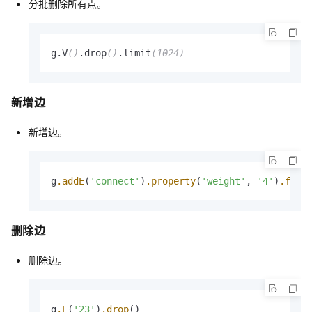
分批删除所有点。
g.V
()
.drop
()
.limit
(1024)
新增边
新增边。
g
.addE
(
'connect'
)
.property
(
'weight'
, 
'4'
)
.from
删除边
删除边。
g
.E
(
'23'
)
.drop
()