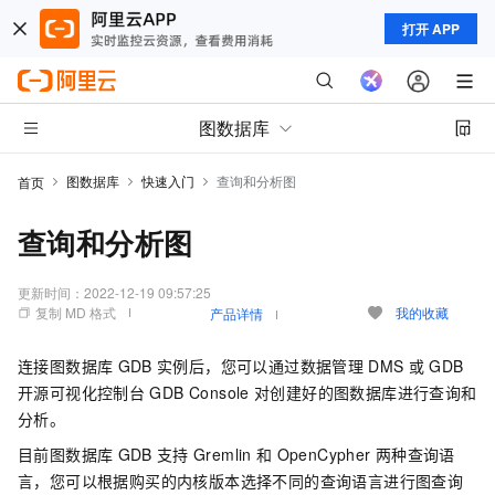
打开 APP
图数据库
图数据库
快速入门
查询和分析图
首页
查询和分析图
更新时间：
2022-12-19 09:57:25
复制 MD 格式
我的收藏
产品详情
连接图数据库
GDB
实例后，您可以通过数据管理
DMS
或
GDB
开源可视化控制台
GDB Console
对创建好的图数据库进行查询和
分析。
目前图数据库
GDB
支持
Gremlin
和
OpenCypher
两种查询语
言，您可以根据购买的内核版本选择不同的查询语言进行图查询