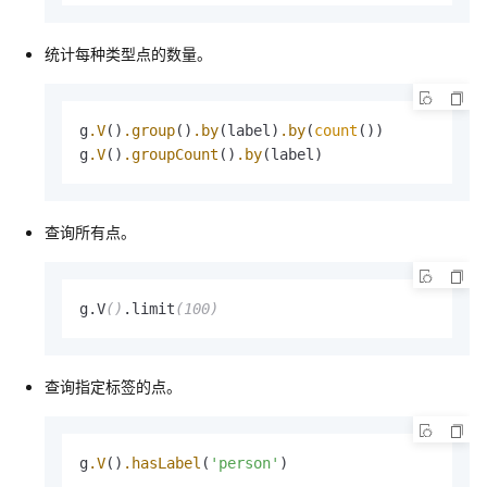
统计每种类型点的数量。
g
.V
()
.group
()
.by
(label)
.by
(
count
())

g
.V
()
.groupCount
()
.by
(label)
查询所有点。
g.V
()
.limit
(100)
查询指定标签的点。
g
.V
()
.hasLabel
(
'person'
)