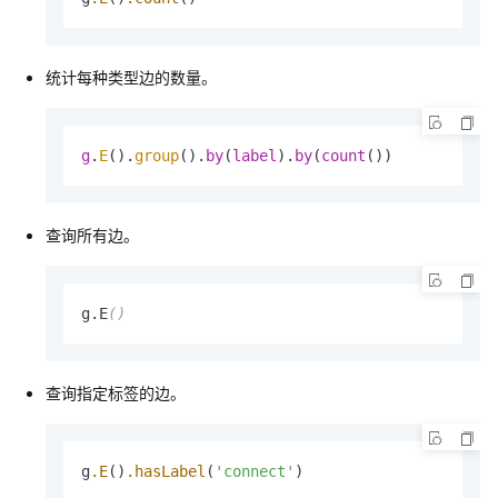
统计每种类型边的数量。
g
.
E
().
group
().
by
(
label
).
by
(
count
())
查询所有边。
g.E
()
查询指定标签的边。
g
.E
()
.hasLabel
(
'connect'
)