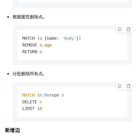
根据属性删除点。
MATCH (
a
 {name: 
'Andy'
})

REMOVE 
a
.age
RETURN 
a
分批删除所有点。
MATCH
 (
n:Pe
rson )

DELETE 
n
LIMIT 
10
新增边