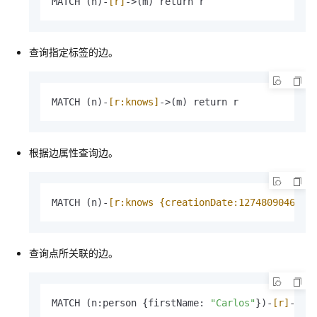
MATCH (n)-
[r]
->(m) return r
查询指定标签的边。
MATCH (n)-
[r:knows]
->(m) return r
根据边属性查询边。
MATCH (n)-
[r:knows {creationDate:1274809046847
查询点所关联的边。
MATCH (n:person {firstName: 
"Carlos"
})-
[r]
->(m