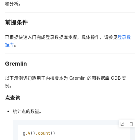
和分析。
前提条件
已根据快速入门完成登录数据库步骤，具体操作，请参见
登录数
据库
。
Gremlin
以下示例语句适用于内核版本为
Gremlin
的图数据库
GDB
实
例。
点查询
统计点的数量。
g
.V
()
.count
()