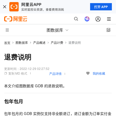
打开 APP
图数据库
图数据库
产品概述
产品计费
退费说明
首页
退费说明
更新时间：
2022-12-29 02:27:52
复制 MD 格式
我的收藏
产品详情
本文介绍图数据库
GDB
的退款说明。
包年包月
包年包月的
GDB
实例仅支持非全额退订，退订金额为订单实付金