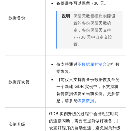
备份最多可以保留
730
天。
说明
保留天数根据您实际设
数据备份
置的备份保留天数确
定，备份保留天支持
7~730
天中自定义设
置。
仅支持通过
图数据库控制台
进行数
据恢复。
目前仅只支持将备份数据恢复至另
数据库恢复
一个新建
GDB
实例中，不支持将
备份数据恢复至当前实例。更多信
息，请参见
恢复数据
。
GDB
实例升级的过程中会出现短时间
的连接闪断，需要您提前做好准备，并
实例升级
设置好程序的自动重连，避免因为升级