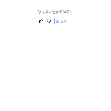
该文章对您有帮助吗？
反馈