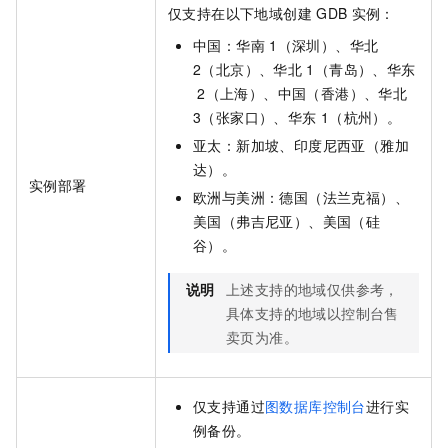
仅支持在以下地域创建
GDB
实例：
中国：华南
1（深圳）、华北
2（北京）、华北
1（青岛）、华东
2（上海）、中国（香港）、华北
3（张家口）、华东
1（杭州）。
亚太：新加坡、印度尼西亚（雅加
达）。
实例部署
欧洲与美洲：德国（法兰克福）、
美国（弗吉尼亚）、美国（硅
谷）。
说明
上述支持的地域仅供参考，
具体支持的地域以控制台售
卖页为准。
仅支持通过
图数据库控制台
进行实
例备份。