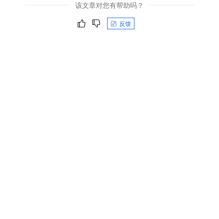
该文章对您有帮助吗？
反馈