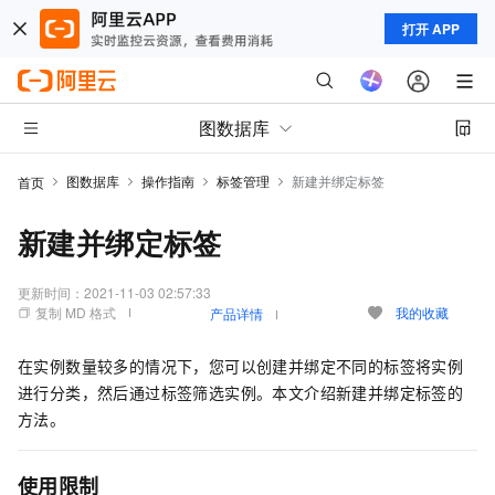
打开 APP
图数据库
图数据库
操作指南
标签管理
新建并绑定标签
首页
新建并绑定标签
更新时间：
2021-11-03 02:57:33
复制 MD 格式
我的收藏
产品详情
在实例数量较多的情况下，您可以创建并绑定不同的标签将实例
进行分类，然后通过标签筛选实例。本文介绍新建并绑定标签的
方法。
使用限制