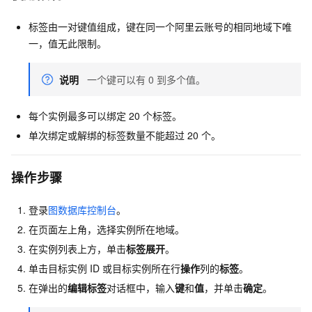
标签由一对键值组成，键在同一个阿里云账号的相同地域下唯
一，值无此限制。
说明
一个键可以有
0
到多个值。
每个实例最多可以绑定
20
个标签。
单次绑定或解绑的标签数量不能超过
20
个。
操作步骤
登录
图数据库控制台
。
在页面左上角，选择实例所在地域。
在实例列表上方，单击
标签展开
。
单击目标实例
ID
或目标实例所在行
操作
列的
标签
。
在弹出的
编辑标签
对话框中，输入
键
和
值
，并单击
确定
。