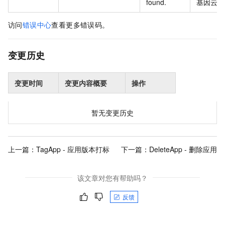
found.
基因云产
访问
错误中心
查看更多错误码。
变更历史
变更时间
变更内容概要
操作
暂无变更历史
上一篇：
TagApp - 应用版本打标
下一篇：
DeleteApp - 删除应用
该文章对您有帮助吗？
反馈