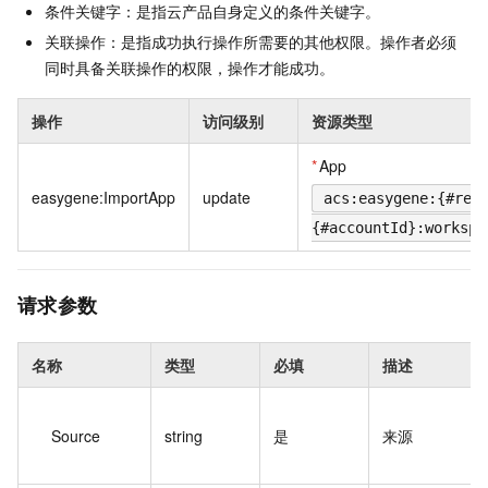
条件关键字：是指云产品自身定义的条件关键字。
关联操作：是指成功执行操作所需要的其他权限。操作者必须
同时具备关联操作的权限，操作才能成功。
操作
访问级别
资源类型
*
App
easygene:ImportApp
update
acs:easygene:{#reg
{#accountId}:workspa
请求参数
名称
类型
必填
描述
Source
string
是
来源