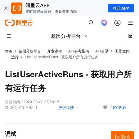
打开 APP
基因分析平台
基因分析平台
开发参考
API参考指南
API目录
工作空间
首页
运行
ListUserActiveRuns - 获取用户所有运行任务
ListUserActiveRuns - 获取用户所
有运行任务
更新时间：
2024-03-03 05:50:15
复制 MD 格式
我的收藏
产品详情
调试
调试