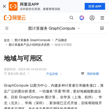
打开 APP
图计算服务 GraphCompute
图计算服务 GraphCompute
产品概述
首页
图计算服务产品介绍和技术优势
地域与可用区
地域与可用区
更新时间：
2023-09-19 06:40:20
复制 MD 格式
我的收藏
产品详情
GraphCompute
以图为中心，内建多种计算索引和服务接口，满
足广泛的图分析需求。一切服务“开通”即用，更好地赋能数据业
务。目前
GraphCompute
图计算， 在华东（上海、杭州）、华
北（北京）、华南（深圳）、新加坡已正式开放，后续将陆续开
通更多可用区，并在本文更新可用区的开通情况。