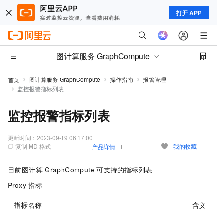
打开 APP
图计算服务 GraphCompute
图计算服务 GraphCompute
操作指南
报警管理
首页
监控报警指标列表
监控报警指标列表
更新时间：
2023-09-19 06:17:00
复制 MD 格式
我的收藏
产品详情
目前图计算
GraphCompute
可支持的指标列表
Proxy 指标
指标名称
含义