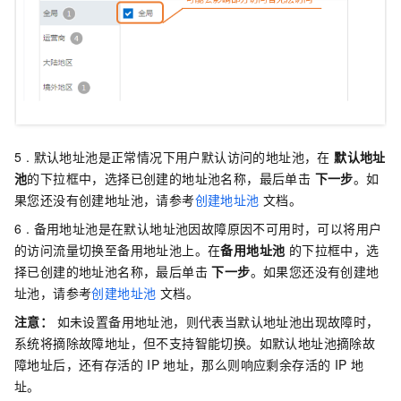
5 . 默认地址池是正常情况下用户默认访问的地址池，在
默认地址
池
的下拉框中，选择已创建的地址池名称，最后单击
下一步
。如
果您还没有创建地址池，请参考
创建地址池
文档。
6 . 备用地址池是在默认地址池因故障原因不可用时，可以将用户
的访问流量切换至备用地址池上。在
备用地址池
的下拉框中，选
择已创建的地址池名称，最后单击
下一步
。如果您还没有创建地
址池，请参考
创建地址池
文档。
注意：
如未设置备用地址池，则代表当默认地址池出现故障时，
系统将摘除故障地址，但不支持智能切换。如默认地址池摘除故
障地址后，还有存活的
IP
地址，那么则响应剩余存活的
IP
地
址。