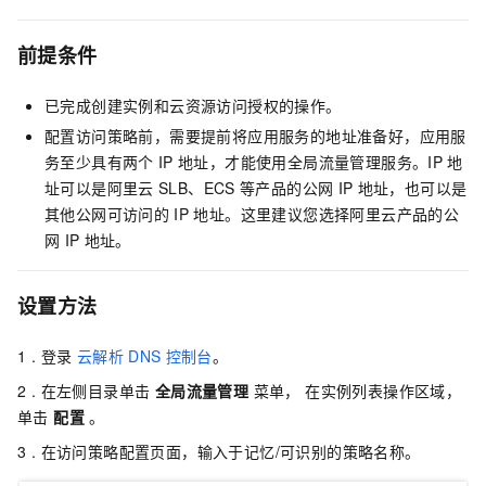
前提条件
已完成创建实例和云资源访问授权的操作。
配置访问策略前，需要提前将应用服务的地址准备好，应用服
务至少具有两个
IP
地址，才能使用全局流量管理服务。IP
地
址可以是阿里云
SLB、ECS
等产品的公网
IP
地址，也可以是
其他公网可访问的
IP
地址。这里建议您选择阿里云产品的公
网
IP
地址。
设置方法
1 . 登录
云解析
DNS
控制台
。
2 . 在左侧目录单击
全局流量管理
菜单， 在实例列表操作区域，
单击
配置
。
3 . 在访问策略配置页面，输入于记忆/可识别的策略名称。