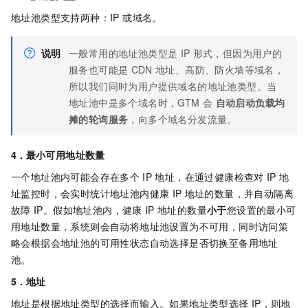
地址池类型支持两种：IP 或域名。
说明
一般常用的地址池类型是
IP
形式，但因为用户的
服务也可能是
CDN
地址、高防、防火墙等域名，
所以我们同时为用户提供域名的地址池类型。当
地址池中是多个域名时，GTM
会
自动启动负载均
摊的轮询服务
，向多个域名分发流量。
4 . 最小可用地址数量
一个地址池内可能会存在多个
IP
地址，在通过健康检查对
IP
地
址监控时，会实时统计地址池内健康
IP
地址的数量，并自动隔离
故障
IP。假如地址池内，健康
IP
地址的数量
小于
您设置的最小可
用地址数量，系统则会自动将地址池设置为不可用，同时访问策
略会根据会地址池的可用性状态自动选择是否切换至备用地址
池。
5 . 地址
地址是根据地址类型的选择而输入。如果地址类型选择
IP，则地