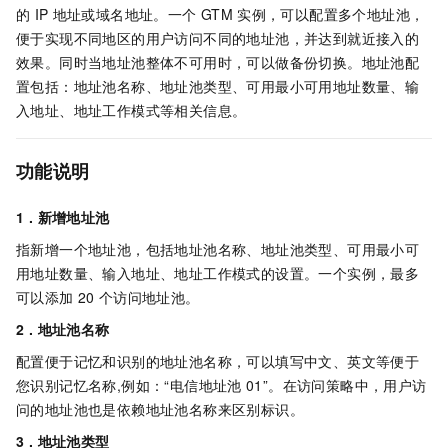
的
IP
地址或域名地址。一个
GTM
实例，可以配置多个地址池，
便于实现不同地区的用户访问不同的地址池，并达到就近接入的
效果。同时当地址池整体不可用时，可以做备份切换。地址池配
置包括：地址池名称、地址池类型、可用最小可用地址数量、输
入地址、地址工作模式等相关信息。
功能说明
1 . 新增地址池
指新增一个地址池，包括地址池名称、地址池类型、可用最小可
用地址数量、输入地址、地址工作模式的设置。一个实例，最多
可以添加
20
个访问地址池。
2 . 地址池名称
配置便于记忆和识别的地址池名称，可以填写中文、英文等便于
您识别记忆名称,例如：“电信地址池
01”。在访问策略中，用户访
问的地址池也是依赖地址池名称来区别标识。
3 . 地址池类型