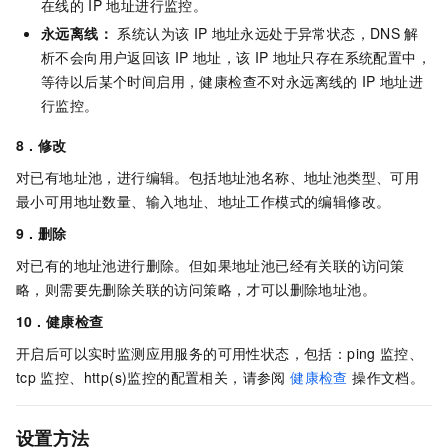
在线的
IP
地址进行监控。
永远离线：
系统认为该
IP
地址永远处于异常状态，DNS
解
析不会向用户返回该
IP
地址，该
IP
地址只存在系统配置中，
等待以后某个时间启用，健康检查不对永远离线的
IP
地址进
行监控。
8 . 修改
对已有地址池，进行编辑。包括地址池名称、地址池类型、可用
最小可用地址数量、输入地址、地址工作模式的编辑修改。
9 . 删除
对已有的地址池进行删除。但如果地址池已经有关联的访问策
略，则需要先删除关联的访问策略，才可以删除地址池。
10 . 健康检查
开启后可以实时监测应用服务的可用性状态，包括：ping
监控、
tcp
监控、http(s)监控的配置相关，请参阅
健康检查
操作文档。
设置方法