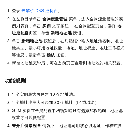
登录
云解析
DNS
控制台
。
在左侧目录单击
全局流量管理
菜单，进入全局流量管理的实
例列表页，单击
实例
文字按钮 ，在全局配置页面，选择
地
址池配置
页签，单击
新增地址池
按钮。
单击
新增地址池
按钮后，在对话框中输入地址池名称、地址
池类型、最小可用地址数量、地址、地址权重、地址工作模式
等信息，最后单击
确认
按钮。
新增地址池完毕后，可在当前页面查看到地址池的相关配置。
功能规则
1
个实例最大可创建
10
个地址池。
1
个地址池最大可添加
20
个地址（IP
或域名）。
GTM
实例在全局配置中均衡策略只有选择加权轮询，地址池
权重才可以做配置。
未开启健康检查
情况下，地址池可用状态以地址工作模式设