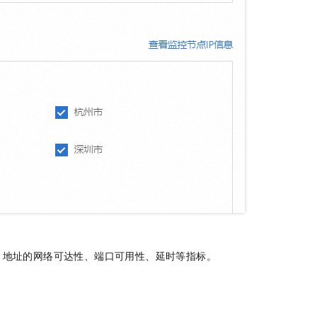
一个 AI 助手
即刻拥有 DeepSeek-R1 满血版
超强辅助，Bol
在企业官网、通讯软件中为客户提供 AI 客服
多种方案随心选，轻松解锁专属 DeepSeek
地址的网络可达性、端口可用性、延时等指标。