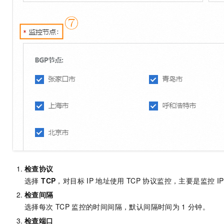
10 分钟在聊天系统中增加
专有云
检查协议
选择
TCP
，对目标
IP
地址使用
TCP
协议监控，主要是监控
IP
检查间隔
选择每次
TCP
监控的时间间隔，默认间隔时间为
1
分钟。
检查端口