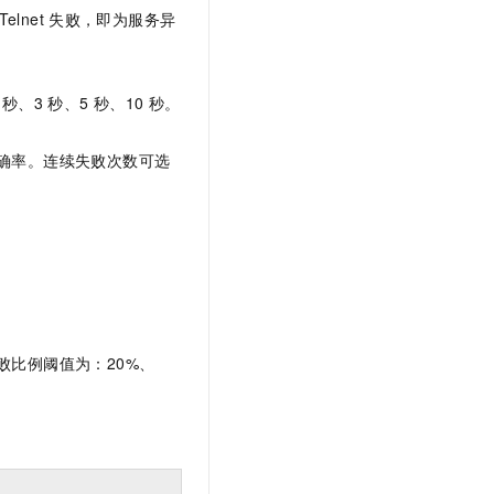
Telnet
失败，即为服务异
秒、3
秒、5
秒、10
秒。
确率。连续失败次数可选
比例阈值为：20%、