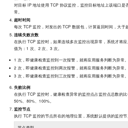
对目标
IP
地址使用
TCP
协议监控，监控目标地址上该端口是
常。
超时时间
每次
TCP
监控，对发出的
TCP
数据包，计算返回时间，大于
连续失败次数
在执行
TCP
监控时，如果连续多次监控出现异常，系统才将应
值为：1
次、2
次、3
次。
1
次，即健康检查监控到一次报警，就将应用服务判断为异常
2
次，即健康检查监控到两次报警，就将应用服务判断为异常
3
次，即健康检查监控到三次报警，就将应用服务判断为异常
失败比例
在执行
TCP
监控时，健康检查异常的监控点占监控点总数的比
50%、80%、100%。
监控节点
执行
TCP
监控的节点所在的地理位置，系统默认提供的监控节
节点类型