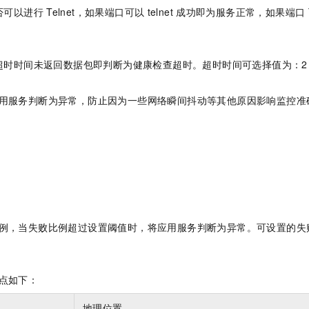
否可以进行
Telnet，如果端口可以
telnet
成功即为服务正常，如果端口
超时时间未返回数据包即判断为健康检查超时。超时时间可选择值为：2
用服务判断为异常，防止因为一些网络瞬间抖动等其他原因影响监控准
。
。
。
例，当失败比例超过设置阈值时，将应用服务判断为异常。可设置的失败
点如下：
地理位置