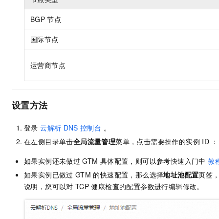
BGP
节点
国际节点
运营商节点
设置方法
登录
云解析
DNS
控制台
。
在左侧目录单击
全局流量管理
菜单，点击需要操作的实例
ID ：
如果实例还未做过
GTM
具体配置，则可以参考快速入门中
教
如果实例已做过
GTM
的快速配置，那么选择
地址池配置
页签
说明，您可以对
TCP
健康检查的配置参数进行编辑修改。