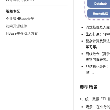
视频专区
企业级HBase介绍
访问开源组件
流式处理及入库：Sp
HBase主备双活方案
生态打通：Spar
复杂计算及算法
学习等。
离线数仓（复杂
级别的报表等。
非结构化处理：
储）。
典型场景
1、统一数据
ETL
场景：在业务