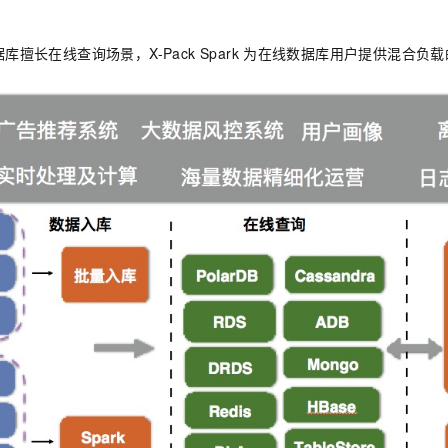
一个 AI 助手
即刻拥有 DeepSeek-R1 满血版
超强辅助，Bol
在企业官网、通讯软件中为客户提供 AI 客服
多种方案随心选，轻松解锁专属 DeepSeek
数据库擅长在线查询场景，X-Pack Spark
为在线数据库用户提供混合负载