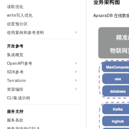
业务架构图
10 分钟在聊天系统中增加
专有云
读取优化
write写入优化
ApsaraDB 在线
设置预分区
使用案例和参考资料
开发参考
集成概览
OpenAPI参考
SDK参考
Terraform
资源编排
CLI集成示例
服务支持
服务条款
服务等级协议SLA