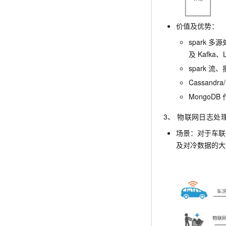
价值及优势：
spark
多源
及
Kafka、
spark
Cassandra
MongoDB
3、 物联网日志处
场景：对于车联
及对冷数据的大