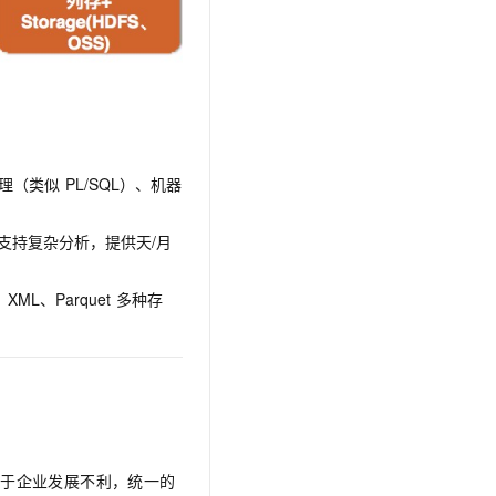
理（类似
PL/SQL）、机器
支持复杂分析，提供天/月
L、Parquet
多种存
对于企业发展不利，统一的