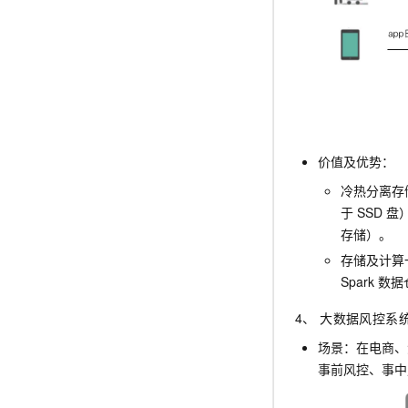
价值及优势：
冷热分离存
于
SSD
盘
存储）。
存储及计算
Spark
数据
4、 大数据风控系
场景：在电商、
事前风控、事中