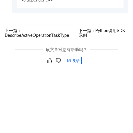
</dependency>
上一篇：
下一篇：
Python调用SDK
DescribeActiveOperationTaskType
示例
该文章对您有帮助吗？
反馈