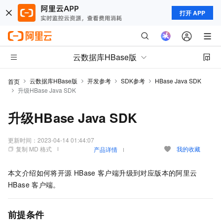
打开 APP
云数据库HBase版
云数据库HBase版
开发参考
SDK参考
HBase Java SDK
首页
升级HBase Java SDK
升级HBase Java SDK
更新时间：
2023-04-14 01:44:07
复制 MD 格式
我的收藏
产品详情
本文介绍如何将开源
HBase
客户端升级到对应版本的阿里云
HBase
客户端。
前提条件