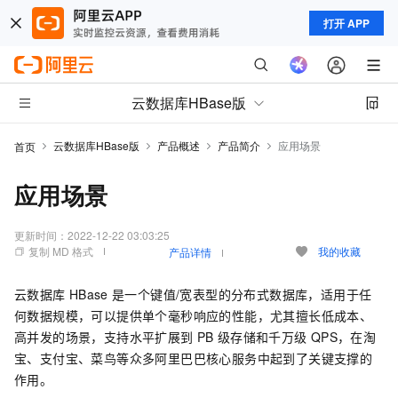
打开 APP
云数据库HBase版
云数据库HBase版
产品概述
产品简介
应用场景
首页
应用场景
更新时间：
2022-12-22 03:03:25
复制 MD 格式
我的收藏
产品详情
云数据库
HBase
是一个键值/宽表型的分布式数据库，适用于任
何数据规模，可以提供单个毫秒响应的性能，尤其擅长低成本、
高并发的场景，支持水平扩展到
PB
级存储和千万级
QPS，在淘
宝、支付宝、菜鸟等众多阿里巴巴核心服务中起到了关键支撑的
作用。