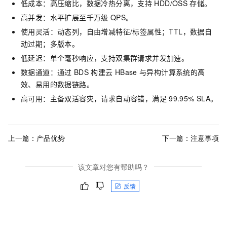
低成本：高压缩比，数据冷热分离，支持
HDD/OSS
存储。
高并发：水平扩展至千万级
QPS。
使用灵活：动态列，自由增减特征/标签属性；TTL，数据自
动过期；多版本。
低延迟：单个毫秒响应，支持双集群请求并发加速。
数据通道：通过
BDS
构建云
HBase
与异构计算系统的高
效、易用的数据链路。
高可用：主备双活容灾，请求自动容错，满足
99.95% SLA。
上一篇：
产品优势
下一篇：
注意事项
该文章对您有帮助吗？
反馈