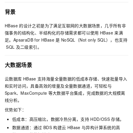
背景
HBase
的设计之初是为了满足互联网的大数据场景，几乎所有非
强事务的结构化、半结构化的存储需求都可以使用
HBase
来满
足。ApsaraDB for HBase
是
NoSQL（Not only SQL），也支持
SQL
及二级索引。
大数据场景
云数据库
HBase
支持海量全量数据的低成本存储、快速批量导入
和实时访问，具备高效的增量及全量数据通道，可轻松与
Spark、MaxCompute
等大数据平台集成，完成数据的大规模离
线分析。
优势如下：
低成本：高压缩比，数据冷热分离，支持
HDD/OSS
存储。
数据通道：通过
BDS
构建云
HBase
与异构计算系统的高