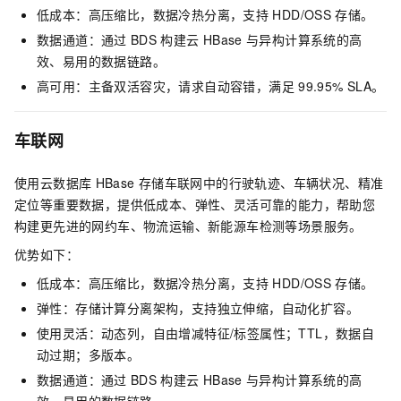
低成本：高压缩比，数据冷热分离，支持
HDD/OSS
存储。
数据通道：通过
BDS
构建云
HBase
与异构计算系统的高
效、易用的数据链路。
高可用：主备双活容灾，请求自动容错，满足
99.95% SLA。
车联网
使用云数据库
HBase
存储车联网中的行驶轨迹、车辆状况、精准
定位等重要数据，提供低成本、弹性、灵活可靠的能力，帮助您
构建更先进的网约车、物流运输、新能源车检测等场景服务。
优势如下：
低成本：高压缩比，数据冷热分离，支持
HDD/OSS
存储。
弹性：存储计算分离架构，支持独立伸缩，自动化扩容。
使用灵活：动态列，自由增减特征/标签属性；TTL，数据自
动过期；多版本。
数据通道：通过
BDS
构建云
HBase
与异构计算系统的高
效、易用的数据链路。