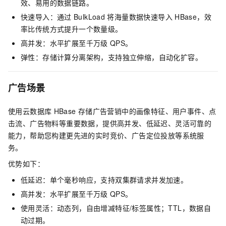
效、易用的数据链路。
快速导入：通过
BulkLoad
将海量数据快速导入
HBase，效
率比传统方式提升一个数量级。
高并发：水平扩展至千万级
QPS。
弹性：存储计算分离架构，支持独立伸缩，自动化扩容。
广告场景
使用云数据库
HBase
存储广告营销中的画像特征、用户事件、点
击流、广告物料等重要数据，提供高并发、低延迟、灵活可靠的
能力，帮助您构建更先进的实时竞价、广告定位投放等系统服
务。
优势如下：
低延迟：单个毫秒响应，支持双集群请求并发加速。
高并发：水平扩展至千万级
QPS。
使用灵活：动态列，自由增减特征/标签属性；TTL，数据自
动过期。