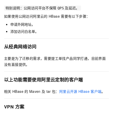
特别说明：公网访问平台不保障
QPS
及延迟。
如果使用公网访问阿里云的
HBase
需要有以下步骤：
申请外网地址。
添加访问白名单。
从经典网络访问
主要是为了迁移的需求，需要提工单找产品同学打通，目前界面
没有直接提供。
以上功能需要使用阿里云定制的客户端
相关
HBase
的
Maven
及
tar
包：
阿里云开源
HBase
客户端
。
VPN
方案