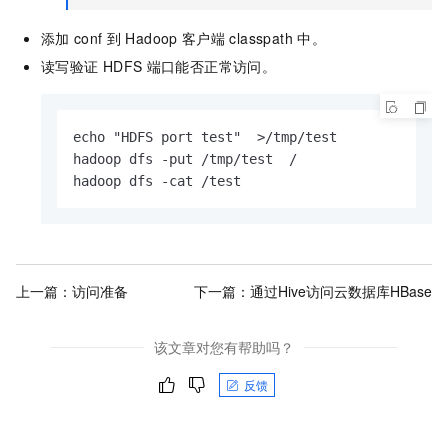
添加
conf
到
Hadoop
客户端
classpath
中。
读写验证
HDFS
端口能否正常访问。
echo "HDFS port test"  >/tmp/test

hadoop dfs -put /tmp/test  /

hadoop dfs -cat /test
上一篇：
访问准备
下一篇：
通过Hive访问云数据库HBase
该文章对您有帮助吗？
反馈