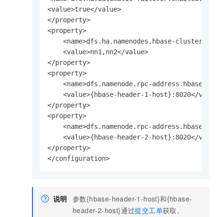
<value>true</value>

</property>

<property>

    <name>dfs.ha.namenodes.hbase-cluster</na
    <value>nn1,nn2</value>

</property>

<property>

    <name>dfs.namenode.rpc-address.hbase-clu
    <value>{hbase-header-1-host}:8020</value
</property>

<property>

    <name>dfs.namenode.rpc-address.hbase-clu
    <value>{hbase-header-2-host}:8020</value
</property>

</configuration>
说明
参数{hbase-header-1-host}和{hbase-
header-2-host}通过
提交工单
获取。