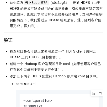
首先联系
（s0s3eg3），开通
HDFS（由于
云
HBase
答疑
HDFS
的开放可能造成用户的恶意攻击，引起集群不稳定甚至
造成破坏。因此此功能暂时不直接开放给用户，当用户特别需
要的情况下，我们通过云
HBase
答疑后台开通，随后客户使
用完成，再关闭）。
验证
检查端口是否可以正常使用通过一个
HDFS client
访问云
HBase
上的
HDFS（目标集群）。
创建一个
Hadoop
客户端配置目录
conf（如果使用客户端已
存在这个目录则不需要另行创建）。
添加以下两个
HDFS
配置到
Hadoop
客户端
conf
目录中。
core-site.xml
<configuration>

<property>
