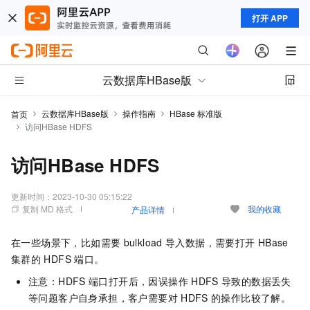
打开 APP
云数据库HBase版
云数据库HBase版
操作指南
HBase 标准版
首页
访问HBase HDFS
访问HBase HDFS
更新时间：
2023-10-30 05:15:22
复制 MD 格式
我的收藏
产品详情
在一些场景下，比如需要
bulkload
导入数据，需要打开
HBase
集群的
HDFS
端口。
注意：HDFS
端口打开后，因误操作
HDFS
导致的数据丢失
等问题客户自身承担，客户需要对
HDFS
的操作比较了解。