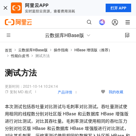
打开 APP
云数据库HBase版
云数据库HBase版
操作指南
HBase 增强版（推荐）
首页
性能白皮书
测试方法
测试方法
更新时间：
2021-10-14 10:24:14
复制 MD 格式
我的收藏
产品详情
本次测试包括吞吐量对比测试与毛刺率对比测试。吞吐量测试使
用相同的线程数分别对社区版
HBase
和云数据库
HBase
增强版
进行对比测试，对比其吞吐量。毛刺率测试使用相同的吞吐压力
分别对社区版
HBase
和云数据库
HBase
增强版进行对比测试，
对比其毛刺率。压缩率测试使用相同的数据写入社区版
HBase
和