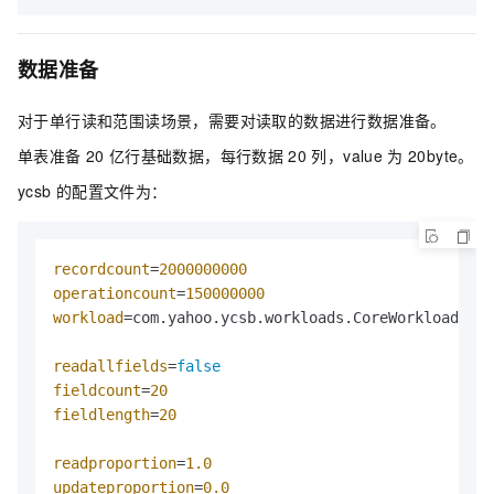
数据准备
对于单行读和范围读场景，需要对读取的数据进行数据准备。
单表准备
20
亿行基础数据，每行数据
20
列，value
为
20byte。
ycsb
的配置文件为：
recordcount
=
2000000000
operationcount
=
150000000
workload
=com.yahoo.ycsb.workloads.CoreWorkload

readallfields
=
false
fieldcount
=
20
fieldlength
=
20
readproportion
=
1.0
updateproportion
=
0.0