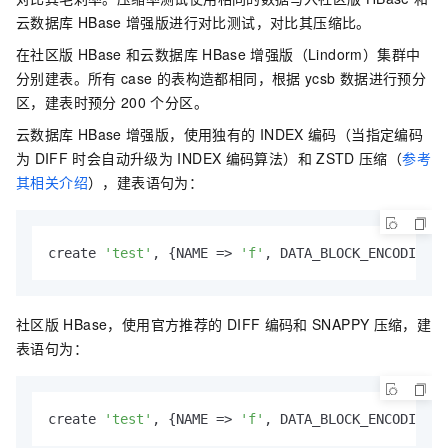
云数据库
HBase
增强版进行对比测试，对比其压缩比。
在社区版
HBase
和云数据库
HBase
增强版（Lindorm）集群中
分别建表。所有
case
的表构造都相同，根据
ycsb
数据进行预分
区，建表时预分
200
个分区。
云数据库
HBase
增强版，使用独有的
INDEX
编码（当指定编码
为
DIFF
时会自动升级为
INDEX
编码算法）和
ZSTD
压缩（
参考
其相关介绍
），建表语句为：
create 
'test'
, {NAME => 
'f'
, DATA_BLOCK_ENCODING =
社区版
HBase，使用官方推荐的
DIFF
编码和
SNAPPY
压缩，建
表语句为：
create 
'test'
, {NAME => 
'f'
, DATA_BLOCK_ENCODING =