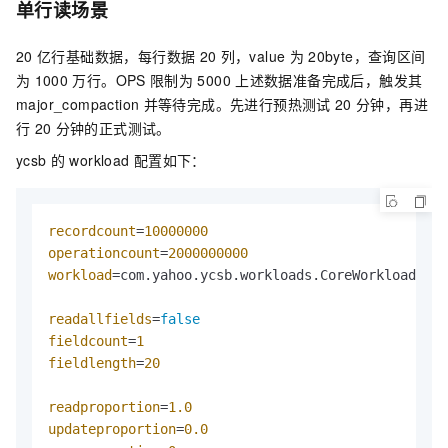
单行读场景
20
亿行基础数据，每行数据
20
列，value
为
20byte，查询区间
为
1000
万行。OPS
限制为
5000
上述数据准备完成后，触发其
major_compaction
并等待完成。先进行预热测试
20
分钟，再进
行
20
分钟的正式测试。
ycsb
的
workload
配置如下：
recordcount
=
10000000
operationcount
=
2000000000
workload
=com.yahoo.ycsb.workloads.CoreWorkload

readallfields
=
false
fieldcount
=
1
fieldlength
=
20
readproportion
=
1.0
updateproportion
=
0.0