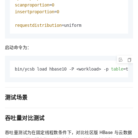
scanproportion
=
0
insertproportion
=
0
requestdistribution
=uniform
启动命令为：
bin/ycsb load hbase10 -P <workload> -p 
table
=test 
测试场景
吞吐量对比测试
吞吐量测试为在固定线程数条件下，对比社区版
HBase
与云数据