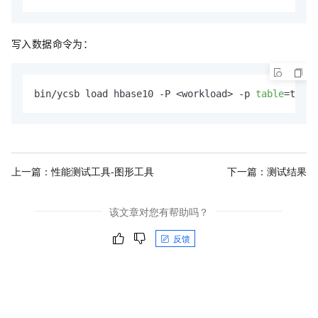
写入数据命令为：
bin/ycsb load hbase10 -P <workload> -p 
table
=test 
上一篇：
性能测试工具-图形工具
下一篇：
测试结果
该文章对您有帮助吗？
反馈