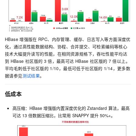
HBase
增强版在
RPC、内存管理、缓存、日志写入等方面深度优
化，通过高性能数据结构、协程、合并提交、可检索编码等核心
技术大幅提升读写的性能，在相同资源规格下，吞吐性能平均达
到
HBase
社区版的
3
倍，最高可达
HBase
社区版的
7
倍以上。
平均毛刺低于社区版的
1/10，最低可低于社区版的
1/14，更多数
据请参见
测试结果
。
低成本
高压缩：HBase
增强版内置深度优化的
Zstandard
算法，最高
可达
13
倍数据压缩比，比常用
SNAPPY
提升
50%+。