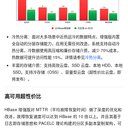
冷热分离：面对大多场景中近热远冷的数据特点，增强版内置
全自动的分层存储能力，应用无需任何改造，系统支持自动冷
热分离，冷数据使用高压缩和廉价存储介质，减少
70%成本，
热数据可提升访问性能
15%，详情请参见
冷热分离
。
丰富的存储介质：支持高效云盘、SSD
云盘、本地
HDD、本地
SSD。支持冷存储（OSS）、容量型云盘（超性价比云盘，即
将发布）。
高可用超性价比
HBase
增强版对
MTTR（平均故障恢复时间）做了深度的优化和
改进，故障恢复速度可以达到
HBase
的
10
倍以上。并且其基于
日志即存储思想和
PACELC
理论构建的分区多副本复制架构，可