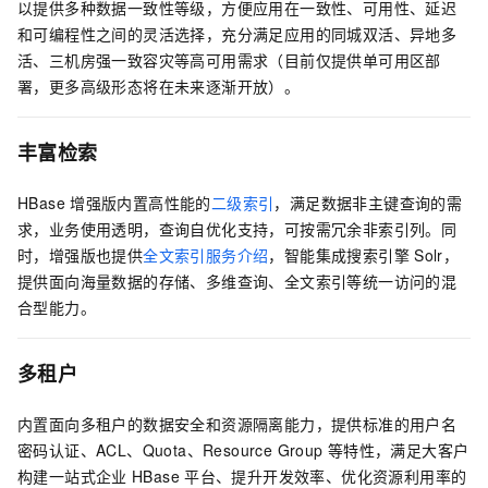
以提供多种数据一致性等级，方便应用在一致性、可用性、延迟
和可编程性之间的灵活选择，充分满足应用的同城双活、异地多
活、三机房强一致容灾等高可用需求（目前仅提供单可用区部
署，更多高级形态将在未来逐渐开放）。
丰富检索
HBase
增强版内置高性能的
二级索引
，满足数据非主键查询的需
求，业务使用透明，查询自优化支持，可按需冗余非索引列。同
时，增强版也提供
全文索引服务介绍
，智能集成搜索引擎
Solr，
提供面向海量数据的存储、多维查询、全文索引等统一访问的混
合型能力。
多租户
内置面向多租户的数据安全和资源隔离能力，提供标准的用户名
密码认证、ACL、Quota、Resource Group
等特性，满足大客户
构建一站式企业
HBase
平台、提升开发效率、优化资源利用率的