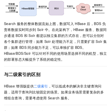
Search
服务的整体数据流如上图，数据写入
HBase
后，BDS
负
责将数据实时同步到
Solr
中。在此架构下，HBase
服务、数据同
步通道
BDS
和
Solr
都是以独立集群的方式存在，您可以分别对
各个集群进行管理：如果
Solr
处理能力不足，只需要扩容
Solr
集
群；如果
BDS
同步能力不足，可以单独扩容
BDS。
HBase/BDS/Solr
可以针对不同的使用场景选择不同的机型，独立
的部署形态大幅提升了系统的稳定性。
与二级索引的区别
HBase
增强版提供
二级索引
，可以低成本的解决非主键查询问
题，适用于查询列比较固定的场景。如果业务场景需要复杂的多
维组合查询，需要考虑使用
Search
服务。