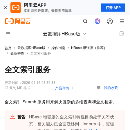
打开 APP
云数据库HBase版
云数据库HBase版
操作指南
HBase 增强版（推荐）
首页
企业特性
全文索引服务
全文索引服务
更新时间：
2026-04-13 08:36:33
复制 MD 格式
我的收藏
产品详情
全文索引
Search
服务用来解决复杂的多维查询和全文检索。
警告
HBase
增强版的全文索引特性目前处于关闭状
态，相关能力已全面迁移到
Lindorm
中，更强