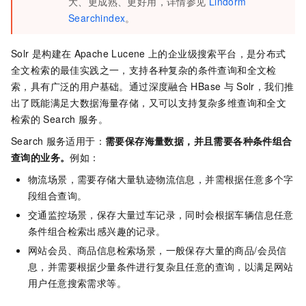
大、更成熟、更好用
，详情参见
Lindorm
Searchindex
。
Solr
是构建在
Apache Lucene
上的企业级搜索平台，是分布式
全文检索的最佳实践之一，支持各种复杂的条件查询和全文检
索，具有广泛的用户基础。通过深度融合
HBase
与
Solr，我们推
出了既能满足大数据海量存储，又可以支持复杂多维查询和全文
检索的
Search
服务。
Search
服务适用于：
需要保存海量数据，并且需要各种条件组合
查询的业务。
例如：
物流场景，需要存储大量轨迹物流信息，并需根据任意多个字
段组合查询。
交通监控场景，保存大量过车记录，同时会根据车辆信息任意
条件组合检索出感兴趣的记录。
网站会员、商品信息检索场景，一般保存大量的商品/会员信
息，并需要根据少量条件进行复杂且任意的查询，以满足网站
用户任意搜索需求等。