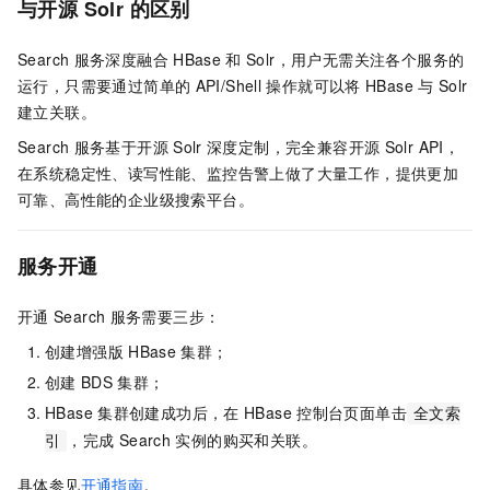
与开源
Solr
的区别
Search
服务深度融合
HBase
和
Solr，用户无需关注各个服务的
运行，只需要通过简单的
API/Shell
操作就可以将
HBase
与
Solr
建立关联。
Search
服务基于开源
Solr
深度定制，完全兼容开源
Solr API，
在系统稳定性、读写性能、监控告警上做了大量工作，提供更加
可靠、高性能的企业级搜索平台。
服务开通
开通
Search
服务需要三步：
创建增强版
HBase
集群；
创建
BDS
集群；
HBase
集群创建成功后，在
HBase
控制台页面单击
全文索
，完成
Search
实例的购买和关联。
引
具体参见
开通指南
。