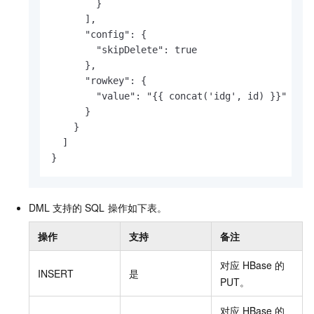
        }

      ],

      "config": {

        "skipDelete": true

      },

      "rowkey": {

        "value": "{{ concat('idg', id) }}"

      }

    }

  ]

}
DML
支持的
SQL
操作如下表。
操作
支持
备注
对应
HBase
的
INSERT
是
PUT。
对应
HBase
的