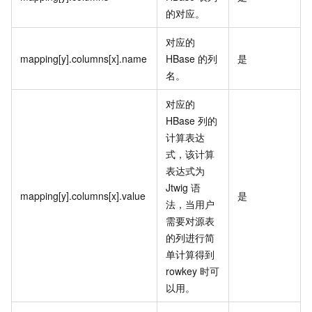
的对应。
对应的
mapping[y].columns[x].name
HBase
的列
是
名。
对应的
HBase
列的
计算表达
式，该计算
表达式为
Jtwig
语
mapping[y].columns[x].value
是
法，当用户
需要对源表
的列进行简
单计算得到
rowkey
时可
以用。