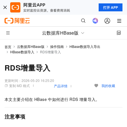
打开 APP
云数据库HBase版
云数据库HBase版
操作指南
HBase数据导入导出
首页
HBase数据导入
RDS增量导入
RDS增量导入
更新时间：
2026-05-20 16:25:20
复制 MD 格式
我的收藏
产品详情
本文主要介绍在
HBase
中如何进行
RDS
增量导入。
注意事项