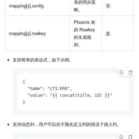
表的同步策
mapping[y].config
否
略。
Phoenix
表
的
Rowkey
mapping[y].rowkey
是
的生成规
则。
支持简单的表达式，如下示例。
{

  "name": "cf1:hhh",

  "value": "{{ concat(title, id) }}"

}
支持动态列，用户可以在不预先定义列的情况下插入列。