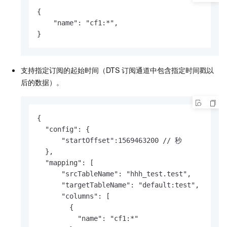
{

    "name": "cf1:*",

}
支持指定订阅的起始时间（DTS
订阅通道中包含指定时间戳以
后的数据）。
{

  "config": {

      "startOffset":1569463200 // 秒

  },

  "mapping": [

      "srcTableName": "hhh_test.test",

      "targetTableName": "default:test",

      "columns": [

        {

          "name": "cf1:*"
