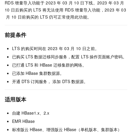
RDS
增量导入功能于
2023
年
03
月
10
日下线。2023
年
03
月
10
日后购买的
LTS
将无法使用
RDS
增量导入功能，2023
年
03
月
10
日前购买的
LTS
仍可正常使用此功能。
前提条件
LTS
的购买时间在
2023
年
03
月
10
日之前。
已购买
LTS
数据迁移同步服务，配置
LTS
操作页面账户密码。
已打通
LTS
和
HBase
迁移集群的网络。
已添加
HBase
集群数据源。
开通
DTS
订阅服务， 添加
DTS
数据源。
适用版本
自建
HBase1.x、2.x
EMR HBase
标准版云
HBase、增强版云
HBase（单机版本、集群版本）