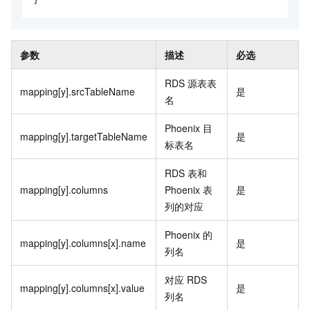
参数
描述
必选
RDS
源表表
mapping[y].srcTableName
是
名
Phoenix
目
mapping[y].targetTableName
是
标表名
RDS
表和
mapping[y].columns
Phoenix
表
是
列的对应
Phoenix
的
mapping[y].columns[x].name
是
列名
对应
RDS
mapping[y].columns[x].value
是
列名