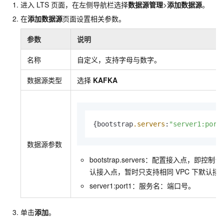
进入
LTS
页面，在左侧导航栏选择
数据源管理
>
添加数据源
。
在
添加数据源
页面设置相关参数。
参数
说明
名称
自定义，支持字母与数字。
数据源类型
选择
KAFKA
{bootstrap
.servers
:
"server1:port
数据源参数
bootstrap.servers：配置接入点，即
认接入点，暂时只支持相同
VPC
下默认接
server1:port1：服务名：端口号。
单击
添加
。