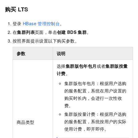
购买
LTS
登录
HBase
管理控制台
。
在
集群列表
页面，单击
创建
BDS
集群
。
按照界面提示设置以下购买参数。
参数
说明
选择
集群版包年包月
或者
集群版按量
计费
。
集群版包年包月：根据用户选购
的服务配置，系统在用户设置的
购买时长内，会进行一次性收
费。
集群版按量计费：根据用户选购
的服务配置，系统按用户的实际
商品类型
使用计费，即开即停。