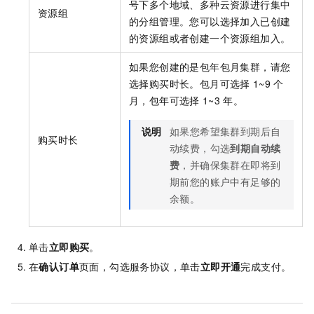
号下多个地域、多种云资源进行集中
资源组
的分组管理。您可以选择加入已创建
的资源组或者创建一个资源组加入。
如果您创建的是包年包月集群，请您
选择购买时长。包月可选择
1~9
个
月，包年可选择
1~3
年。
说明
如果您希望集群到期后自
购买时长
动续费，勾选
到期自动续
费
，并确保集群在即将到
期前您的账户中有足够的
余额。
单击
立即购买
。
在
确认订单
页面，勾选服务协议，单击
立即开通
完成支付。