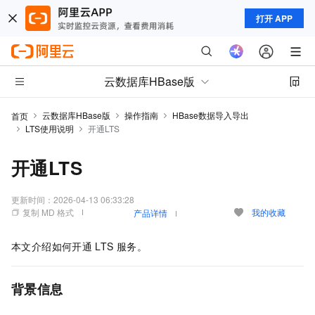
打开 APP
云数据库HBase版
云数据库HBase版
操作指南
HBase数据导入导出
首页
LTS使用说明
开通LTS
开通LTS
更新时间：
2026-04-13 06:33:28
复制 MD 格式
我的收藏
产品详情
本文介绍如何开通
LTS
服务。
背景信息