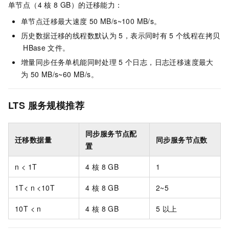
单节点（4 核 8 GB）的迁移能力：
单节点迁移最大速度
50 MB/s~100 MB/s。
历史数据迁移的线程数默认为
5，表示同时有
5
个线程在拷贝
HBase
文件。
增量同步任务单机能同时处理
5
个日志，日志迁移速度最大
为
50 MB/s~60 MB/s。
LTS
服务规模推荐
同步服务节点配
迁移数据量
同步服务节点数
置
n < 1T
4 核 8 GB
1
1T< n <10T
4 核 8 GB
2~5
10T < n
4 核 8 GB
5
以上