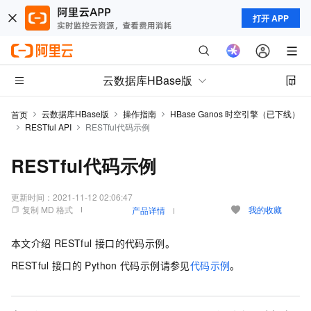
打开 APP
云数据库HBase版
云数据库HBase版
操作指南
HBase Ganos 时空引擎（已下线）
首页
RESTful API
RESTful代码示例
RESTful代码示例
更新时间：
2021-11-12 02:06:47
复制 MD 格式
我的收藏
产品详情
本文介绍
RESTful
接口的代码示例。
RESTful
接口的
Python
代码示例请参见
代码示例
。