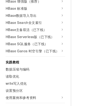
HBase 增强版（推荐）
10 分钟在聊天系统中增加
专有云
HBase 标准版
HBase数据导入导出
HBase Search全文索引
HBase主备双活（已下线）
HBase Serverless版（已下线）
HBase SQL服务（已下线）
HBase Ganos 时空引擎（已下线）
实践教程
数据压缩与编码
读取优化
write写入优化
设置预分区
使用案例和参考资料