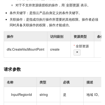
对于不支持资源级授权的操作，用
表示。
全部资源
条件关键字：是指云产品自身定义的条件关键字。
关联操作：是指成功执行操作所需要的其他权限。操作者必须
同时具备关联操作的权限，操作才能成功。
操作
访问级别
资源类型
条件
*
全部资源
dfs:CreateVscMountPoint
create
*
请求参数
名称
类型
必填
描述
InputRegionId
string
是
地域 ID。