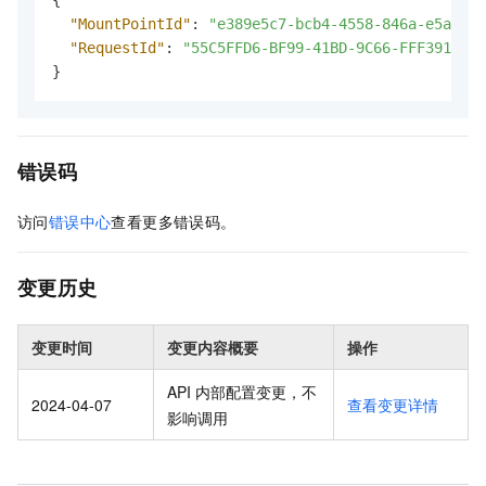
"MountPointId"
:
"e389e5c7-bcb4-4558-846a-e5afc44
"RequestId"
:
"55C5FFD6-BF99-41BD-9C66-FFF39189**
}
错误码
访问
错误中心
查看更多错误码。
变更历史
变更时间
变更内容概要
操作
API 内部配置变更，不
2024-04-07
查看变更详情
影响调用