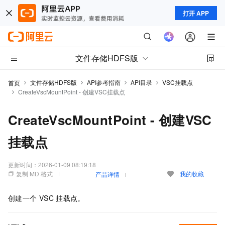
打开 APP
文件存储HDFS版
文件存储HDFS版
API参考指南
API目录
VSC挂载点
首页
CreateVscMountPoint - 创建VSC挂载点
CreateVscMountPoint - 创建VSC
挂载点
更新时间：
2026-01-09 08:19:18
复制 MD 格式
我的收藏
产品详情
创建一个
VSC
挂载点。