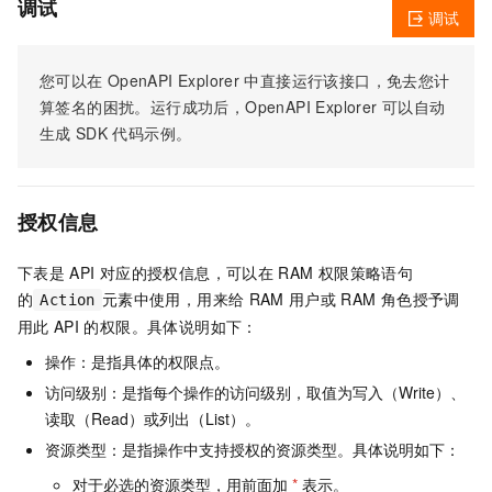
调试
调试
您可以在
OpenAPI Explorer
中直接运行该接口，免去您计
算签名的困扰。运行成功后，OpenAPI Explorer
可以自动
生成
SDK
代码示例。
授权信息
下表是
API
对应的授权信息，可以在
RAM
权限策略语句
的
元素中使用，用来给
RAM
用户或
RAM
角色授予调
Action
用此
API
的权限。具体说明如下：
操作：是指具体的权限点。
访问级别：是指每个操作的访问级别，取值为写入（Write）、
读取（Read）或列出（List）。
资源类型：是指操作中支持授权的资源类型。具体说明如下：
对于必选的资源类型，用前面加
*
表示。