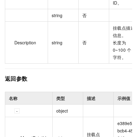
ID。
string
否
挂载点描述
信息。
Description
string
否
长度为
0~100 个
字符。
返回参数
名称
类型
描述
示例值
object
e389e5c7
bcb4-455
挂载点