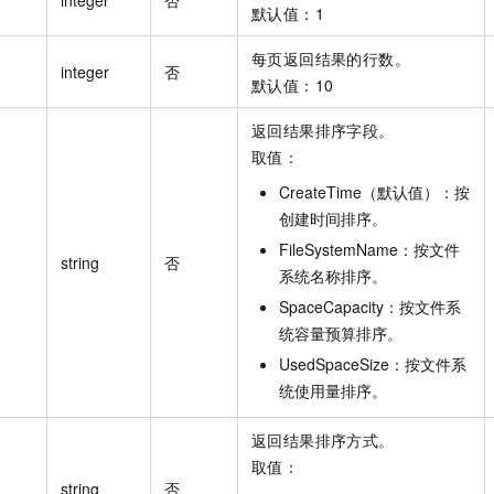
integer
否
默认值：1
每页返回结果的行数。
integer
否
默认值：10
返回结果排序字段。
取值：
CreateTime（默认值）：按
创建时间排序。
FileSystemName：按文件
string
否
系统名称排序。
SpaceCapacity：按文件系
统容量预算排序。
UsedSpaceSize：按文件系
统使用量排序。
返回结果排序方式。
取值：
string
否