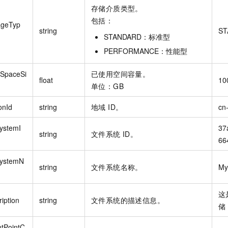
存储介质类型。
包括：
ageTyp
string
ST
STANDARD：标准型
PERFORMANCE：性能型
SpaceSi
已使用空间容量。
float
10
单位：GB
onId
string
地域 ID。
cn
SystemI
37
string
文件系统 ID。
66
SystemN
string
文件系统名称。
My
这
iption
string
文件系统的描述信息。
储
tPointC