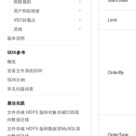
StartOffset
权限规则
用户和组映射
VSC挂载点
Limit
其他
版本说明
SDK参考
概览
安装文件系统SDK
OrderBy
SDK示例
常见问题排查
最佳实践
文件存储 HDFS 版和对象存储OSS双
向数据迁移
文件存储 HDFS 版和数据库MySQL双
OrderType
向数据迁移