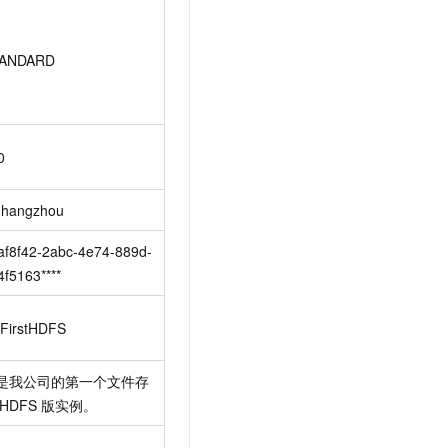
ANDARD
0
-hangzhou
af8f42-2abc-4e74-889d-
4f5163****
FirstHDFS
是我公司的第一个文件存
HDFS
版实例。