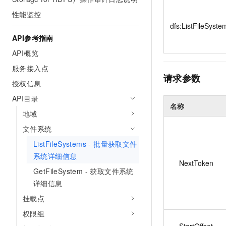
10 分钟在聊天系统中增加
专有云
性能监控
dfs:ListFileSyste
API参考指南
API概览
服务接入点
请求参数
授权信息
API目录
名称
地域
文件系统
ListFileSystems - 批量获取文件
系统详细信息
NextToken
GetFileSystem - 获取文件系统
详细信息
挂载点
权限组