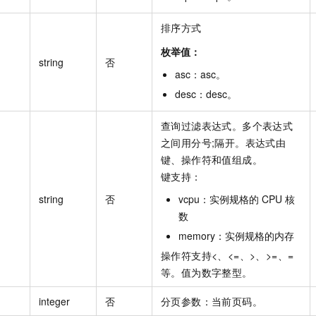
排序方式
枚举值：
string
否
asc
：
asc
。
desc
：
desc
。
查询过滤表达式。多个表达式
之间用分号;隔开。表达式由
键、操作符和值组成。
键支持：
string
否
vcpu：实例规格的 CPU 核
数
memory：实例规格的内存
操作符支持<、<=、>、>=、=
等。值为数字整型。
integer
否
分页参数：当前页码。