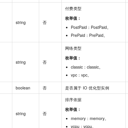
付费类型
枚举值：
string
否
PostPaid
：
PostPaid
。
PrePaid
：
PrePaid
。
网络类型
枚举值：
string
否
classic
：
classic
。
vpc
：
vpc
。
boolean
否
是否属于 IO 优化型实例
排序依据
枚举值：
string
否
memory
：
memory
。
vcpu
：
vcpu
。