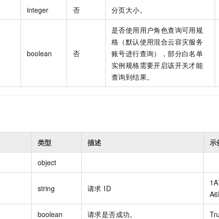
integer
否
分页大小。
是否使用用户角色查询可用规
格（默认使用混合云容灾服务
boolean
否
账号进行查询），部分白名单
实例规格需要开启该开关才能
查询到结果。
类型
描述
示
object
1A
string
请求 ID
A6
boolean
请求是否成功。
Tr