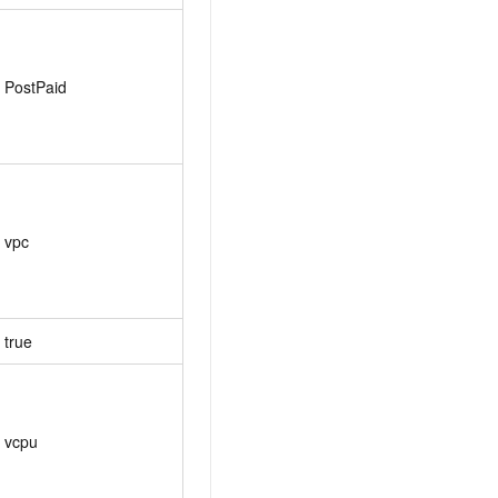
PostPaid
vpc
true
vcpu