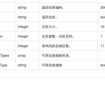
string
返回结果编码。
20
string
返回信息。
su
integer
分页大小。
10
er
integer
分页参数：当前页码。
1
integer
查询到的实例总数。
11
eTypes
array
可用实例规格列表。
eType
string
可用实例规格
ec