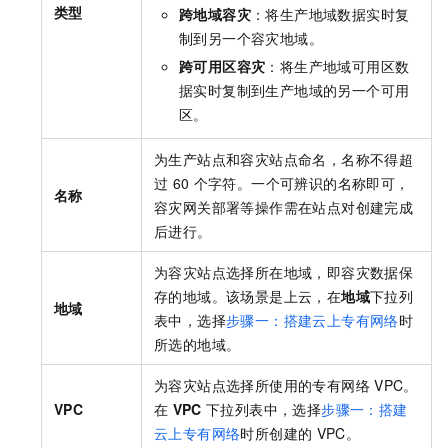
类型
跨地域容灾
：将生产地域数据实时复
制到另一个容灾地域。
跨可用区容灾
：将生产地域可用区数
据实时复制到生产地域的另一个可用
区。
为生产站点和容灾站点命名，名称不得超
过
60
个字符。一个可辨识的名称即可，
名称
容灾网关部署等操作需在站点对创建完成
后进行。
为容灾站点选择所在地域，即容灾数据保
存的地域。该场景是上云，在
地域
下拉列
地域
表中，选择
步骤一：搭建云上专有网络
时
所选的地域。
为容灾站点选择所使用的专有网络
VPC。
VPC
在
VPC
下拉列表中，选择
步骤一：搭建
云上专有网络
时所创建的
VPC。