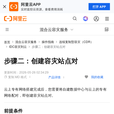
打开 APP
混合云容灾服务
混合云容灾服务
操作指南
连续复制型容灾（CDR）
首页
IDC容灾到云
步骤二：创建容灾站点对
步骤二：创建容灾站点对
更新时间：
2026-05-26 02:34:29
复制 MD 格式
我的收藏
产品详情
云上专有网络搭建完成后，您需要将自建数据中心与云上的专有
网络配对，即创建容灾站点对。
前提条件