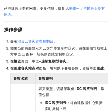
已搭建云上专有网络。更多信息，请参见
步骤一：搭建云上专有
网络
。
操作步骤
登录
混合云容灾管理控制台
。
如果当前页面显示为云盘异步复制型容灾，请在左侧导航栏上
方单击
图标，切换到连续复制型容灾。
在
概览
页面，单击
+连续复制型容灾
。
在
创建容灾站点对
面板，填写以下各项参数，然后单击
创建
。
参数名称
参数说明
容灾类型，该场景取值
IDC
容灾到云
。取
值包括：
IDC
容灾到云
：将自建数据中心数据
实时复制上云。