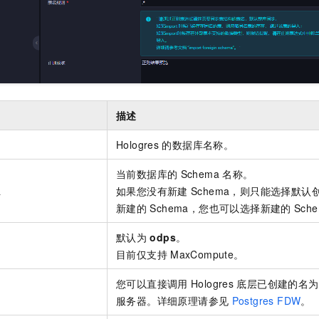
描述
Hologres
的数据库名称。
当前数据库的
Schema
名称。
a
如果您没有新建
Schema，则只能选择默认
新建的
Schema，您也可以选择新建的
Sch
默认为
odps
。
型
目前仅支持
MaxCompute。
您可以直接调用
Hologres
底层已创建的名为
服务器。详细原理请参见
Postgres FDW
。