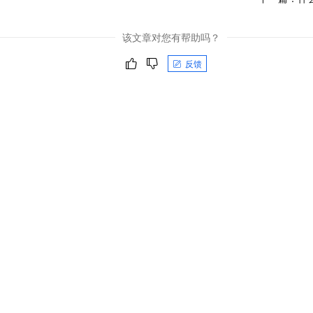
该文章对您有帮助吗？
反馈