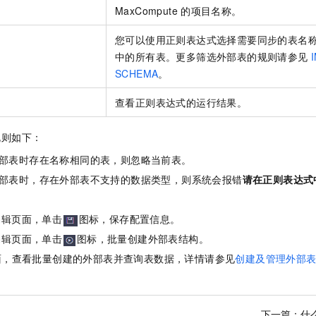
MaxCompute
的项目名称。
您可以使用正则表达式选择需要同步的表名
中的所有表。更多筛选外部表的规则请参见
SCHEMA
。
查看正则表达式的运行结果。
规则如下：
部表时存在名称相同的表，则忽略当前表。
部表时，存在外部表不支持的数据类型，则系统会报错
请在正则表达式
编辑页面，单击
图标，保存配置信息。
编辑页面，单击
图标，批量创建外部表结构。
面，查看批量创建的外部表并查询表数据，详情请参见
创建及管理外部
下一篇：
什么