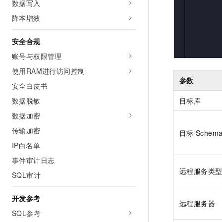
数据写入
降本增效
安全合规
账号与权限管理
使用RAM进行访问控制
参数
安全白皮书
数据脱敏
目标库
数据加密
传输加密
目标
Schem
IP白名单
事件审计日志
远程服务类
SQL审计
开发参考
远程服务器
SQL参考