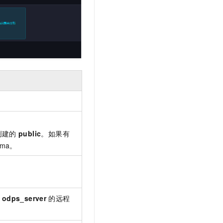
创建的
public
。如果有
ema。
odps_server
的远程