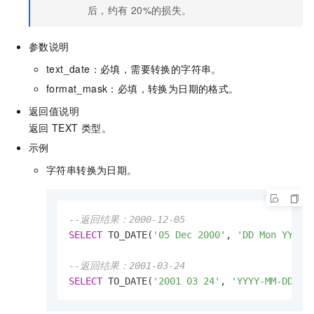
后，约有
20%的损失。
参数说明
text_date：必填，需要转换的字符串。
format_mask：必填，转换为日期的格式。
返回值说明
返回
TEXT
类型。
示例
字符串转换为日期。
--返回结果：2000-12-05
SELECT
 TO_DATE(
'05 Dec 2000'
, 
'DD Mon YYYY'
)
--返回结果：2001-03-24
SELECT
 TO_DATE(
'2001 03 24'
, 
'YYYY-MM-DD'
);