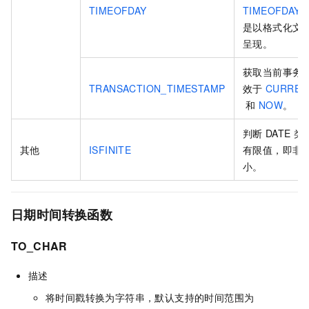
TIMEOFDAY
TIMEOFDAY
是以格式化文
呈现。
获取当前事务
TRANSACTION_TIMESTAMP
效于
CURREN
和
NOW
。
判断
DATE
类
其他
ISFINITE
有限值，即非
小。
日期时间转换函数
TO_CHAR
描述
将时间戳转换为字符串，默认支持的时间范围为