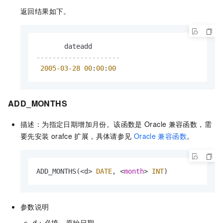
返回结果如下。
---------------------
2005
-03
-28
00
:
00
:
00
ADD_MONTHS
描述：为指定日期增加月份。该函数是
Oracle
兼容函数，需
要先安装
orafce
扩展，具体请参见
Oracle
兼容函数
。
ADD_MONTHS(
<
d
>
DATE
, 
<
month
>
INT
)
参数说明
d：必填，原始日期。