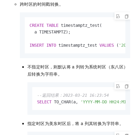
跨时区的时间戳转换。
CREATE
TABLE
 timestamptz_test(

  a TIMESTAMPTZ);

INSERT
INTO
 timestamptz_test 
VALUES
 (
'2023-
不指定时区，则默认将
a
列转为系统时区（东八区）
后转换为字符串。
--返回结果：2023-03-21 16:23:54
SELECT
 TO_CHAR(a, 
'YYYY-MM-DD HH24:MI:SS
指定时区为美东时区后，将
a
列其转换为字符串。