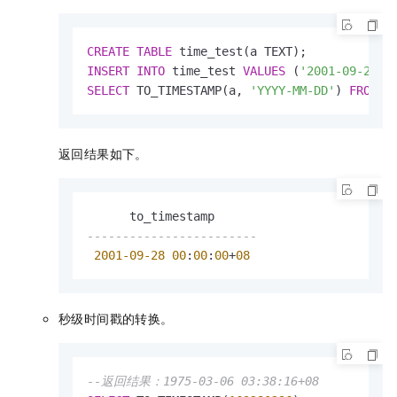
CREATE
TABLE
INSERT
INTO
 time_test 
VALUES
 (
'2001-09-28 0
SELECT
 TO_TIMESTAMP(a, 
'YYYY-MM-DD'
) 
FROM
 t
返回结果如下。
------------------------
2001
-09
-28
00
:
00
:
00
+
08
秒级时间戳的转换。
--返回结果：1975-03-06 03:38:16+08