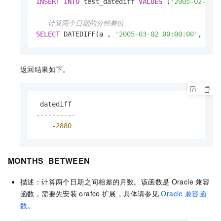
INSERT
INTO
 test_datediff 
VALUES
 (
'2005-02-28 
-- 计算两个日期的分钟差值
SELECT
 DATEDIFF(a , 
'2005-03-02 00:00:00'
, 
'mi
返回结果如下。
----------
-2880
MONTHS_BETWEEN
描述：计算两个日期之间相差的月数。该函数是
Oracle
兼容
函数，需要先安装
orafce
扩展，具体请参见
Oracle
兼容函
数
。