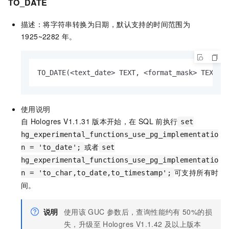
TO_DATE
描述：将字符串转换为日期，默认支持的时间范围为
1925~2282
年。
TO_DATE(
<
text_date
>
 TEXT, 
<
format_mask
>
 TEXT)
使用说明
自
Hologres V1.1.31
版本开始，在
SQL
前执行
set
hg_experimental_functions_use_pg_implementatio
或者
n = 'to_date';
set
hg_experimental_functions_use_pg_implementatio
可支持所有时
n = 'to_char,to_date,to_timestamp';
间。
说明
使用该
GUC
参数后，查询性能约有
50%的损
失，升级至
Hologres V1.1.42
及以上版本