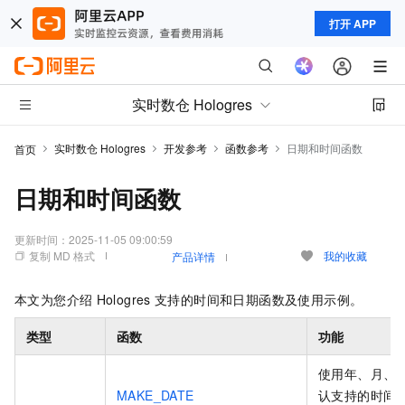
打开 APP
实时数仓 Hologres
实时数仓 Hologres
开发参考
函数参考
日期和时间函数
首页
日期和时间函数
更新时间：
2025-11-05 09:00:59
复制 MD 格式
我的收藏
产品详情
本文为您介绍
Hologres
支持的时间和日期函数及使用示例。
类型
函数
功能
使用年、月、
MAKE_DATE
认支持的时间