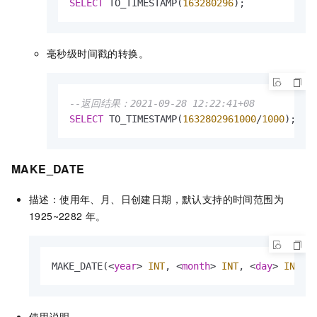
SELECT
 TO_TIMESTAMP(
163280296
);
毫秒级时间戳的转换。
--返回结果：2021-09-28 12:22:41+08
SELECT
 TO_TIMESTAMP(
1632802961000
/
1000
);
MAKE_DATE
描述：使用年、月、日创建日期，默认支持的时间范围为
1925~2282
年。
MAKE_DATE(
<
year
>
INT
, 
<
month
>
INT
, 
<
day
>
INT
)
使用说明