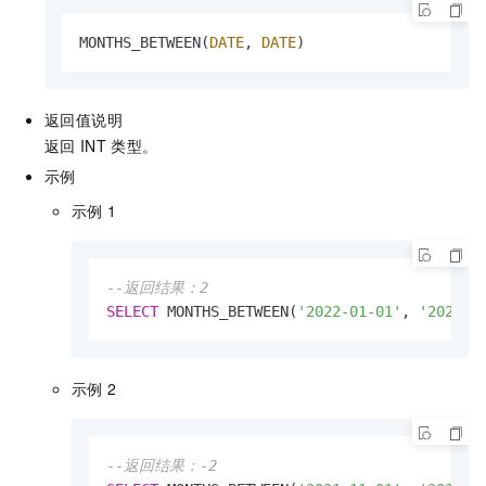
MONTHS_BETWEEN(
DATE
, 
DATE
)
返回值说明
返回
INT
类型。
示例
示例
1
--返回结果：2
SELECT
 MONTHS_BETWEEN(
'2022-01-01'
, 
'2021-1
示例
2
--返回结果：-2