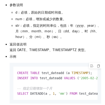
参数说明
d：必填，原始的日期或时间值。
num：必填，增加或减少的数量。
str：必填，指定的时间单位，包括：年（yyyy、year）、
月（mm、month、mon）、日（dd、day）、时（hh、
hour）、分（mi）、秒（ss）。
返回值说明
返回
DATE、TIMESTAMP、TIMESTAMPTZ
类型。
示例
CREATE
TABLE
 test_dateadd (a 
TIMESTAMP
INSERT
INTO
 test_dateadd 
VALUES
 (
'2005-02-28 0
-- 指定日期增加一个月
SELECT
 DATEADD(a , 
1
, 
'mm'
) 
FROM
 test_dateadd;