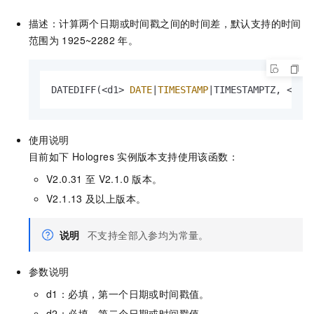
描述：计算两个日期或时间戳之间的时间差，默认支持的时间
范围为
1925~2282
年。
DATEDIFF(
<
d1
>
DATE
|
TIMESTAMP
|
TIMESTAMPTZ, 
<
d2
>
使用说明
目前如下
Hologres
实例版本支持使用该函数：
V2.0.31
至
V2.1.0
版本。
V2.1.13
及以上版本。
说明
不支持全部入参均为常量。
参数说明
d1：必填，第一个日期或时间戳值。
d2：必填，第二个日期或时间戳值。