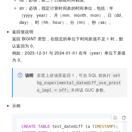
str：必填，指定计算时间差的时间单位，包括：年
（yyyy、year）、月（mm、month、mon）、日（dd、
day）、时（hh、hour）、分（mi）、秒（ss）。
返回值说明
返回
BIGINT
类型，在指定的单位下时间差值不足
1
时，默
认返回为
0。
例如：2023-12-31
与
2024-01-01
在年（year）单位下差值
为
0。
说明
若需上述场景返回
1，可在
SQL
前执行
set
hg_experimental_datediff_use_prest
关闭该
GUC
参数。
o_impl = off;
示例
CREATE
TABLE
 test_datediff (a 
TIMESTAMP