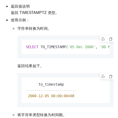
返回值说明
返回
TIMESTAMPTZ
类型。
使用示例：
字符串转换为时间。
SELECT
 TO_TIMESTAMP(
'05 Dec 2000'
, 
'DD Mon 
返回结果如下。
------------------------
2000
-12
-05
00
:
00
:
00
+
08
将字符串类型转换为时间戳。