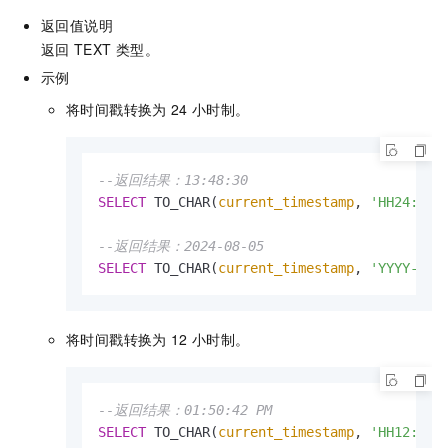
返回值说明
返回
TEXT
类型。
示例
将时间戳转换为
24
小时制。
--返回结果：13:48:30
SELECT
 TO_CHAR(
current_timestamp
, 
'HH24:MI:
--返回结果：2024-08-05
SELECT
 TO_CHAR(
current_timestamp
, 
'YYYY-MM-
将时间戳转换为
12
小时制。
--返回结果：01:50:42 PM
SELECT
 TO_CHAR(
current_timestamp
, 
'HH12:MI: