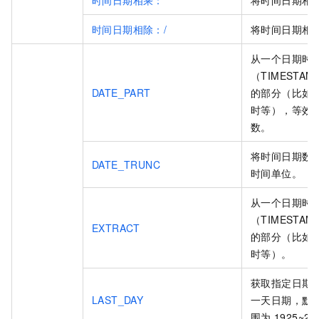
时间日期相乘：*
将时间日期相
时间日期相除：/
将时间日期相
从一个日期时
（TIMESTA
DATE_PART
的部分（比如
时等），等效
数。
将时间日期数
DATE_TRUNC
时间单位。
从一个日期时
（TIMESTA
EXTRACT
的部分（比如
时等）。
获取指定日期
LAST_DAY
一天日期，默
围为
1925~22