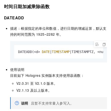
时间日期加减乘除函数
DATEADD
描述：根据指定的单位和数值，进行日期的增减运算，默认支
持的时间范围为
1925~2282
年。
DATEADD(
<
d
>
DATE
|
TIMESTAMP
|
TIMESTAMPTZ, 
<
num
>
使用说明
目前如下
Hologres
实例版本支持使用该函数：
V2.0.31
至
V2.1.0
版本。
V2.1.13
及以上版本。
说明
且暂不支持常量入参写入。