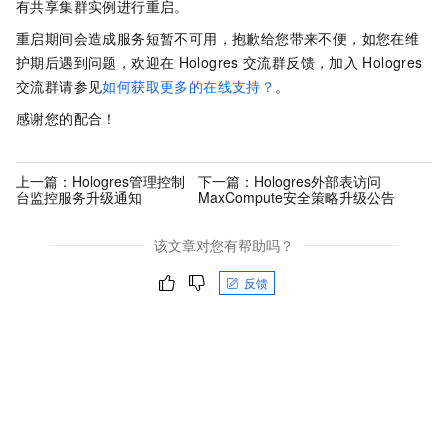
有共享集群实例进行重启。
重启期间会造成服务短暂不可用，抱歉给您带来不便，如您在维
护期后遇到问题，欢迎在
Hologres
交流群反馈，加入
Hologres
交流群请参见
如何获取更多的在线支持？
。
感谢您的配合！
上一篇：
Hologres管理控制
下一篇：
Hologres外部表访问
台监控服务升级通知
MaxCompute安全策略升级公告
该文章对您有帮助吗？
反馈