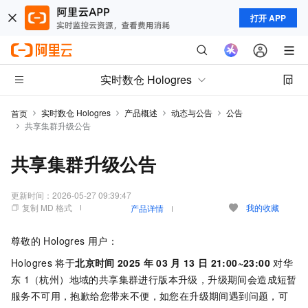
打开 APP
实时数仓 Hologres
实时数仓 Hologres
产品概述
动态与公告
公告
首页
共享集群升级公告
共享集群升级公告
更新时间：
2026-05-27 09:39:47
复制 MD 格式
我的收藏
产品详情
尊敬的
Hologres
用户：
Hologres
将于
北京时间
2025
年
03
月
13
日
21:00~23:00
对华
东
1（杭州）地域的共享集群进行版本升级，升级期间会造成短暂
服务不可用，抱歉给您带来不便，如您在升级期间遇到问题，可