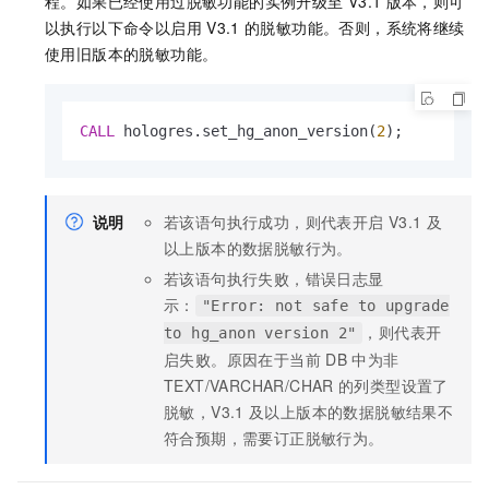
程。如果已经使用过脱敏功能的实例升级至
V3.1
版本，则可
以执行以下命令以启用
V3.1
的脱敏功能。否则，系统将继续
使用旧版本的脱敏功能。
CALL
 hologres.set_hg_anon_version(
2
);
说明
若该语句执行成功，则代表开启
V3.1
及
以上版本的数据脱敏行为。
若该语句执行失败，错误日志显
示：
"Error: not safe to upgrade
，则代表开
to hg_anon version 2"
启失败。原因在于当前
DB
中为非
TEXT/VARCHAR/CHAR
的列类型设置了
脱敏，V3.1
及以上版本的数据脱敏结果不
符合预期，需要订正脱敏行为。