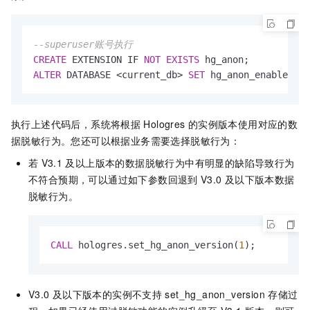
--superuser账号执行
CREATE
 EXTENSION IF 
NOT
EXISTS
ALTER
 DATABASE 
<
current_db
>
SET
 hg_anon_enable 
=
o
执行上述代码后，系统将根据
Hologres
的实例版本使用对应的数
据脱敏行为。您还可以根据业务需要选择脱敏行为：
若
V3.1
及以上版本的数据脱敏行为中有明显的缺陷导致行为
不符合预期，可以通过如下参数回退到
V3.0
及以下版本数据
脱敏行为。
CALL
 hologres.set_hg_anon_version(
1
);
V3.0
及以下版本的实例不支持
set_hg_anon_version
存储过