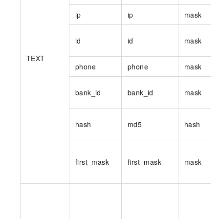
ip
ip
mask
id
id
mask
TEXT
phone
phone
mask
bank_id
bank_id
mask
hash
md5
hash
first_mask
first_mask
mask