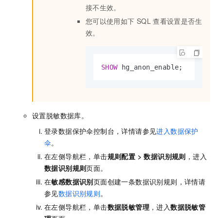
接不生效。
您可以使用如下
SQL
查看设置是否生
效。
SHOW
 hg_anon_enable;
设置脱敏数据库。
登录数据保护伞控制台，详情请参见
进入数据保护
伞
。
在左侧导航栏，单击
规则配置
>
数据识别规则
，进入
数据识别规则
页面。
在
敏感数据识别
页面创建一条数据识别规则，详情请
参见
数据识别规则
。
在左侧导航栏，单击
数据脱敏管理
，进入
数据脱敏管