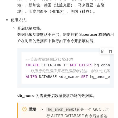
港）、新加坡、德国（法兰克福）、马来西亚（吉隆
坡）、印度尼西亚（雅加达）、美国（硅谷）。
使用方法。
开启脱敏功能。
数据脱敏功能默认不开启，需要拥有
Superuser
权限的用
户在对应的数据库中执行如下命令开启该功能。
--安装数据脱敏EXTENSION
CREATE
 EXTENSION IF 
NOT
EXISTS
--对指定的数据库开启数据脱敏功能，默认为关闭状态
ALTER
 DATABASE 
<
db_name
>
SET
 hg_anon_enab
db_name
为需要开启数据脱敏功能的数据库。
重要
是一个
GUC，运
hg_anon_enable
行
ALTER DATABASE
命令后当前连