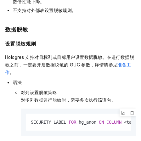
数倍性能下降。
不支持对外部表设置脱敏规则。
数据脱敏
设置脱敏规则
Hologres
支持对目标列或目标用户设置数据脱敏。在进行数据脱
敏之前，一定要开启数据脱敏的
GUC
参数，详情请参见
准备工
作
。
语法
对列设置脱敏策略
对多列数据进行脱敏时，需要多次执行该语句。
SECURITY LABEL 
FOR
 hg_anon 
ON
COLUMN
<
table