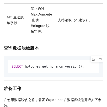
禁止通过
MaxCompute
MC
直读脱
直读
支持读取（不建议）。
敏字段
Hologres
脱
敏字段。
查询数据脱敏版本
SELECT
 hologres.get_hg_anon_version();
准备工作
在使用数据脱敏之前，需要
Superuser
在数据库级别开启如下参
数。