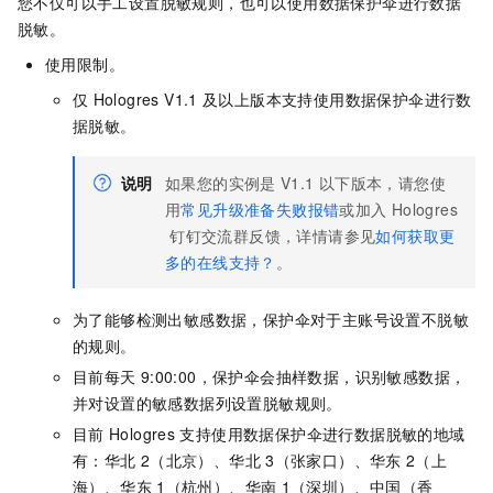
您不仅可以手工设置脱敏规则，也可以使用数据保护伞进行数据
脱敏。
使用限制。
仅
Hologres V1.1
及以上版本支持使用数据保护伞进行数
据脱敏。
说明
如果您的实例是
V1.1
以下版本，
请您使
用
常见升级准备失败报错
或加入
Hologres
钉钉交流群反馈，详情请参见
如何获取更
多的在线支持？
。
为了能够检测出敏感数据，保护伞对于主账号设置不脱敏
的规则。
目前每天
9:00:00，保护伞会抽样数据，识别敏感数据，
并对设置的敏感数据列设置脱敏规则。
目前
Hologres
支持使用数据保护伞进行数据脱敏的地域
有：华北
2（北京）、华北
3（张家口）、华东
2（上
海）、华东
1（杭州）、华南
1（深圳）、中国（香