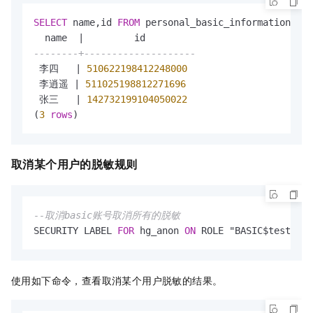
SELECT
 name,id 
FROM
 personal_basic_information;

  name  
|
--------+--------------------
 李四   
|
510622198412248000
 李逍遥 
|
511025198812271696
 张三   
|
142732199104050022
(
3
rows
)
取消某个用户的脱敏规则
--取消basic账号取消所有的脱敏
SECURITY LABEL 
FOR
 hg_anon 
ON
 ROLE "BASIC$test" 
IS
使用如下命令，查看取消某个用户脱敏的结果。