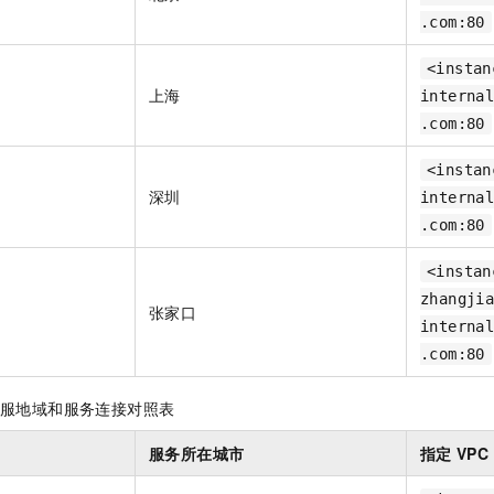
.com:80
<instan
上海
interna
.com:80
<instan
深圳
interna
.com:80
<instan
zhangji
张家口
interna
.com:80
服地域和服务连接对照表
服务所在城市
指定
VPC