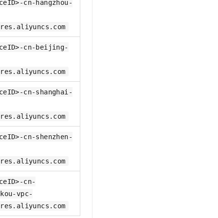
ceID>-cn-hangzhou-
gres.aliyuncs.com
ceID>-cn-beijing-
gres.aliyuncs.com
ceID>-cn-shanghai-
gres.aliyuncs.com
ceID>-cn-shenzhen-
gres.aliyuncs.com
ceID>-cn-
akou-vpc-
gres.aliyuncs.com