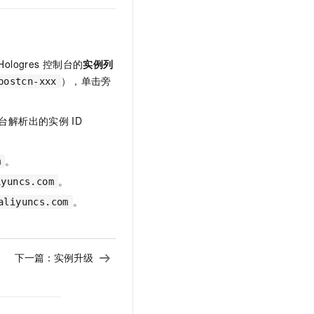
Hologres
控制台的
实例列
），单击旁
postcn-xxx
台解析出的实例
ID
。
m
。
iyuncs.com
。
aliyuncs.com
下一篇：
实例升级