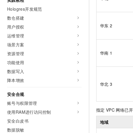
实践教程
Hologres开发规范
数仓搭建
华东
2
用户授权
运维管理
场景方案
华南
1
资源管理
功能使用
数据写入
降本增效
华北
3
安全合规
账号与权限管理
指定
VPC
网络已开
使用RAM进行访问控制
安全白皮书
地域
数据脱敏