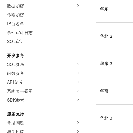
数据加密
华东
1
传输加密
IP白名单
事件审计日志
华北
2
SQL审计
开发参考
华东
2
SQL参考
函数参考
API参考
华南
1
系统表与视图
SDK参考
服务支持
华北
3
常见问题
相关协议