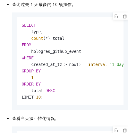
查询过去
1
天最多的
10
项操作。
SELECT
    type,

count
(
*
FROM
WHERE
    created_at_tz 
>
 now() 
-
interval
'1 day'
GROUP
BY
1
ORDER
BY
    total 
DESC
LIMIT 
10
;
查看当天漏斗转化情况。