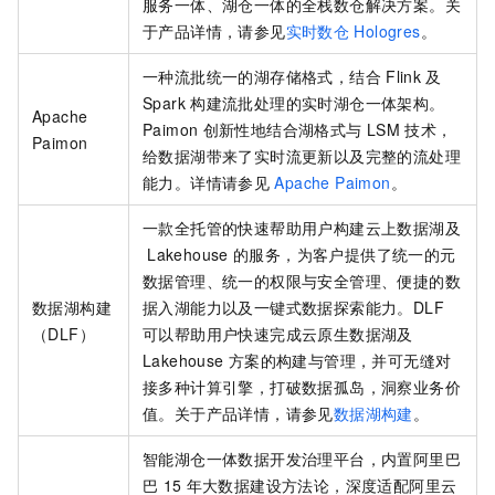
服务一体、湖仓一体的全栈数仓解决方案。关
于产品详情，请参见
实时数仓
Hologres
。
一种流批统一的湖存储格式，结合
Flink
及
Spark
构建流批处理的实时湖仓一体架构。
Apache
Paimon
创新性地结合湖格式与
LSM
技术，
Paimon
给数据湖带来了实时流更新以及完整的流处理
能力。详情请参见
Apache Paimon
。
一款全托管的快速帮助用户构建云上数据湖及
Lakehouse
的服务，为客户提供了统一的元
数据管理、统一的权限与安全管理、便捷的数
数据湖构建
据入湖能力以及一键式数据探索能力。DLF
（DLF）
可以帮助用户快速完成云原生数据湖及
Lakehouse
方案的构建与管理，并可无缝对
接多种计算引擎，打破数据孤岛，洞察业务价
值。关于产品详情，请参见
数据湖构建
。
智能湖仓一体数据开发治理平台，内置阿里巴
巴
15
年大数据建设方法论，深度适配阿里云