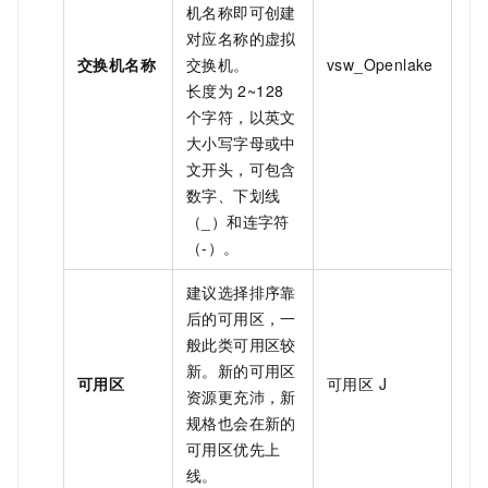
机名称即可创建
对应名称的虚拟
交换机名称
交换机。
vsw_Openlake
长度为
2~128
个字符，以英文
大小写字母或中
文开头，可包含
数字、下划线
（_）和连字符
（-）。
建议选择排序靠
后的可用区，一
般此类可用区较
新。新的可用区
可用区
可用区 J
资源更充沛，新
规格也会在新的
可用区优先上
线。