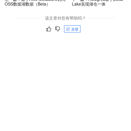
OSS数据湖数据（Beta）
Lake实现湖仓一体
该文章对您有帮助吗？
反馈