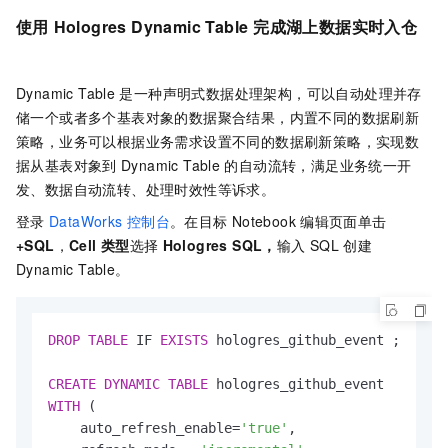
使用
Hologres Dynamic Table
完成湖上数据实时入仓
Dynamic Table
是一种声明式数据处理架构，可以自动处理并存
储一个或者多个基表对象的数据聚合结果，内置不同的数据刷新
策略，业务可以根据业务需求设置不同的数据刷新策略，实现数
据从基表对象到
Dynamic Table
的自动流转，满足业务统一开
发、数据自动流转、处理时效性等诉求。
登录
DataWorks
控制台
。在目标
Notebook
编辑页面单击
+SQL
，
Cell
类型
选择
Hologres SQL
，
输入
SQL
创建
Dynamic Table。
DROP
TABLE
 IF 
EXISTS
 hologres_github_event ;

CREATE
DYNAMIC
TABLE
WITH
 (

    auto_refresh_enable
=
'true'
,
