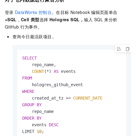
登录
DataWorks
控制台
。在目标
Notebook
编辑页面单击
+SQL
，
Cell
类型
选择
Hologres SQL
，
输入
SQL
来分析
GitHub
行为事件。
查询今日最活跃项目。
SELECT
    repo_name,

COUNT
(
*
) 
AS
FROM
WHERE
    created_at_tz 
>=
CURRENT_DATE
GROUP
BY
ORDER
BY
    events 
DESC
LIMIT 
10
;