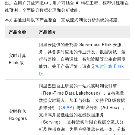
出。在用户开放环境中，用户可结合
AI
特征工程、模型训练和在
线预测，全面提升数据处理和分析效能。
本方案通过与以下产品整合，完成流式湖仓分析系统的搭建。
产品名称
产品简介
阿里云提供的全托管
Serverless Flink
云服
务，具备实时应用的作业开发、数据调试、运
实时计算
行与监控、自动调优、智能诊断等全生命周期
Flink
版
能力。关于产品详情，请参见
实时计算
Flink
版
。
阿里巴巴自主研发的一站式实时湖仓引擎
（Real-Time Data Lakehouse），支持海量
数据实时写入、加工与分析，支持
PB
级数据
多维分析（
OLAP
）与即席分析（Ad Hoc），
实时数仓
支持高并发低延迟的在线数据服务
Hologres
（Serving），支持近实时湖仓数据交互式分
析及联邦查询，为用户提供离在线一体、分析