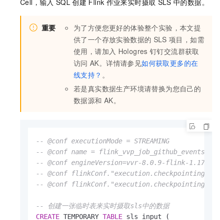
Cell，输入
SQL
创建
Flink
作业来实时摄取
SLS
中的数据。
重要
为了方便您更好的体验整个实验，本文提
供了一个存放实验数据的
SLS
项目，如需
使用，请加入
Hologres
钉钉交流群获取
访问
AK。详情请参见
如何获取更多的在
线支持？
。
若是真实数据生产环境请替换为您自己的
数据源和
AK。
-- @conf executionMode = STREAMING
-- @conf name = flink_vvp_job_github_events
-- @conf engineVersion=vvr-8.0.9-flink-1.17
-- @conf flinkConf."execution.checkpointing.in
-- @conf flinkConf."execution.checkpointing.mi
-- 创建一张临时表来实时摄取sls中的数据
CREATE
 TEMPORARY 
TABLE
 sls_input (
