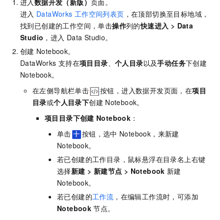
进入
数据开发（新版）
页面。
进入
DataWorks
工作空间列表页
，在顶部切换至目标地域，
找到已创建的工作空间，单击
操作
列的
快速进入
>
Data
Studio
，进入
Data Studio。
创建
Notebook。
DataWorks
支持在
项目目录
、
个人目录
以及
手动任务
下创建
Notebook。
在左侧导航栏单击
按钮，进入数据开发页面，在
项目
目录
或
个人目录下
创建
Notebook。
项目目录下创建
Notebook
：
单击
按钮，选中
Notebook，来新建
Notebook。
若已创建的工作目录，鼠标悬浮在目录名上右键
选择
新建
>
新建节点
>
Notebook
新建
Notebook。
若已创建的
工作流
，在编辑工作流时，可添加
Notebook
节点。