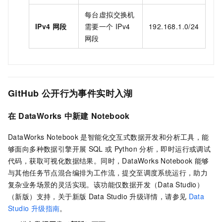
每台虚拟交换机
IPv4
网段
需要一个
IPv4
192.168.1.0/24
网段
GitHub
公开行为事件实时入湖
在
DataWorks
中新建
Notebook
DataWorks Notebook
是智能化交互式数据开发和分析工具，能
够面向多种数据引擎开展
SQL
或
Python
分析，即时运行或调试
代码，获取可视化数据结果。同时，DataWorks Notebook
能够
与其他任务节点混合编排为工作流，提交至调度系统运行，助力
复杂业务场景的灵活实现。该功能仅数据开发（Data Studio）
（新版）支持，关于新版
Data Studio
升级详情，请参见
Data
Studio 升级指南
。