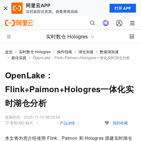
打开 APP
实时数仓 Hologres
实时数仓 Hologres
操作指南
湖仓加速
数据湖加速
首页
最佳实践
OpenLake：Flink+Paimon+Hologres一体化实时湖仓分析
OpenLake：
Flink+Paimon+Hologres一体化实
时湖仓分析
更新时间：
2025-11-10 08:03:59
复制 MD 格式
我的收藏
产品详情
本文将为您介绍使用
Flink、Paimon
和
Hologres
搭建实时湖仓