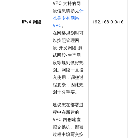
VPC
支持的网
段信息请参见
什
么是专有网络
IPv4
网段
192.168.0.0/16
VPC
。
在网络规划时可
以按照管理网
段-开发网段-测
试网段-生产网
段等规则做好规
划。网段一旦投
入使用，调整过
程复杂，因此规
划十分重要。
建议您在部署过
程中在新建的
VPC
内创建虚
拟交换机。部署
过程中填写交换