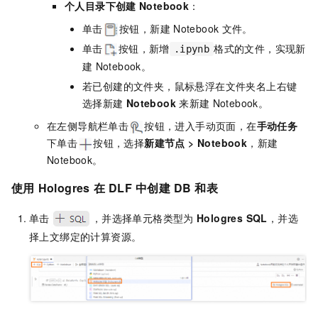
个人目录下创建
Notebook
：
单击
按钮，新建
Notebook
文件。
单击
按钮，新增
格式的文件，实现新
.ipynb
建
Notebook。
若已创建的文件夹，鼠标悬浮在文件夹名上右键
选择新建
Notebook
来新建
Notebook。
在左侧导航栏单击
按钮，进入手动页面，在
手动任务
下单击
按钮，选择
新建节点
>
Notebook
，新建
Notebook。
使用
Hologres
在
DLF
中创建
DB
和表
单击
，并选择单元格类型为
Hologres SQL
，并选
择上文绑定的计算资源。