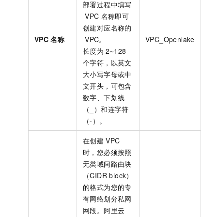
部署过程中填写
VPC
名称即可
创建对应名称的
VPC
名称
VPC。
VPC_Openlake
长度为
2~128
个字符，以英文
大小写字母或中
文开头，可包含
数字、下划线
（_）和连字符
（-）。
在创建
VPC
时，您必须按照
无类域间路由块
（CIDR block）
的格式为您的专
有网络划分私网
网段。阿里云