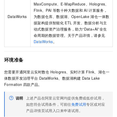
MaxCompute、E-MapReduce、Hologres、
Flink、PAI 等数十种大数据和
AI
计算服务，
DataWorks
为数据仓库、数据湖、OpenLake
湖仓一体数
据架构提供智能化
ETL
开发、数据分析与主
动式数据资产治理服务，助力“Data+AI”全生
命周期的数据管理。关于产品详情，请参见
DataWorks
。
环境准备
您需要开通阿里云实时数仓
Hologres、实时计算
Flink、湖仓一
体数据开发治理平台
DataWorks、数据湖构建
Data Lake
Formation
四款产品。
说明
上述产品在阿里云官网均提供免费或低价试用，
如您符合试用条件，可前往
免费试用
专区或对应
产品详情页试用入口来申请试用。