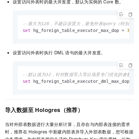
设置访问外表时的最大并发度，默认为实例的
Core
数。
--最大为128，不建议设置大，避免外表query（特别是数
set
 hg_foreign_table_executor_max_dop 
=
32
;
设置访问外表时执行
DML
语句的最大并发度。
--默认值为32，针对数据导入导出场景专门优化的参数，避免
set
 hg_foreign_table_executor_dml_max_dop 
=
导入数据至
Hologres（推荐）
当对外部表数据进行大量分析计算，且存在与内部表连接的需求
时，推荐在
Hologres
中新建内部表并导入外部表数据，您可根据