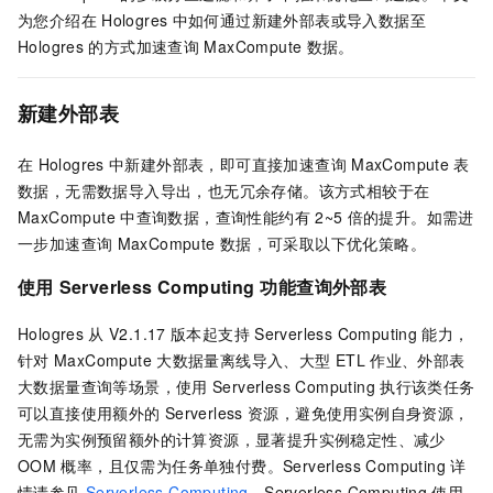
为您介绍在
Hologres
中如何通过新建外部表或导入数据至
Hologres
的方式加速查询
MaxCompute
数据。
新建外部表
在
Hologres
中新建外部表，即可直接加速查询
MaxCompute
表
数据，无需数据导入导出，也无冗余存储。该方式相较于在
MaxCompute
中查询数据，查询性能约有
2~5
倍的提升。如需进
一步加速查询
MaxCompute
数据，可采取以下优化策略。
使用
Serverless Computing
功能查询外部表
Hologres
从
V2.1.17
版本起支持
Serverless Computing
能力，
针对
MaxCompute
大数据量离线导入、大型
ETL
作业、外部表
大数据量查询等场景，使用
Serverless Computing
执行该类任务
可以直接使用额外的
Serverless
资源，避免使用实例自身资源，
无需为实例预留额外的计算资源，显著提升实例稳定性、减少
OOM
概率，且仅需为任务单独付费。Serverless Computing
详
情请参见
Serverless Computing
，Serverless Computing
使用