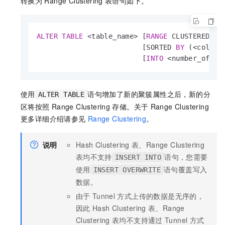
转换为
Range Clustering
表语句如下。
ALTER
TABLE
<
table_name
>
 [
RANGE
 CLUSTERED 
BY
                         [SORTED 
BY
 (
<
col_na
                         [
INTO
<
number_of_bu
使用
语句增加了新的聚簇属性之后，新的分
ALTER TABLE
区将按照
Range Clustering
存储。关于
Range Clustering
更多详细介绍请参见
Range Clustering
。
说明
Hash Clustering
表、Range Clustering
表均不支持
语句，您需要
INSERT INTO
使用
语句覆盖写入
INSERT OVERWRITE
数据。
由于
Tunnel
方式上传的数据是无序的，
因此
Hash Clustering
表、Range
Clustering
表均不支持通过
Tunnel
方式