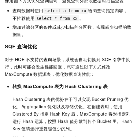
使用如下方式优化查询语句，避免查询外部表数据时扫描全表：
查询数据时使用
语句查询指定内容，
select a from xx
不推荐使用
。
select * from xx
增加过滤分区的条件或减少扫描的分区数，实现减少扫描的数
据量。
SQE
查询优化
对于
HQE
不支持的查询场景，系统会自动切换到
SQE
引擎中执
行，此时可能会发生性能回退，您可通过以下方式修改
MaxCompute
数据源表，优化数据查询性能：
转换
MaxCompute
表为
Hash Clustering
表
Hash Clustering
表的优势在于可以实现
Bucket Pruning
优
化、Aggregation
优化以及存储优化。在创建表时，使用
Clustered By
指定
Hash Key
后，MaxCompute
将对指定列
进行
Hash
运算，按照
Hash
值分散到各个
Bucket
里。Hash
Key
值请选择重复键值少的列。