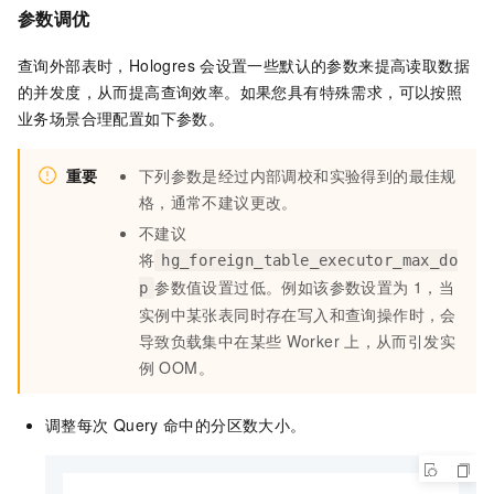
参数调优
查询外部表时，Hologres
会设置一些默认的参数来提高读取数据
的并发度，从而提高查询效率。如果您具有特殊需求，可以按照
业务场景合理配置如下参数。
重要
下列参数是经过内部调校和实验得到的最佳规
格，通常不建议更改。
不建议
将
hg_foreign_table_executor_max_do
参数值设置过低。例如该参数设置为
1，当
p
实例中某张表同时存在写入和查询操作时，会
导致负载集中在某些
Worker
上，从而引发实
例
OOM。
调整每次
Query
命中的分区数大小。