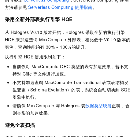
方法请参见
Serverless Computing
使用指南
。
采用全新外部表执行引擎
HQE
从
Hologres V0.10
版本开始，Hologres
采取全新的执行引擎
HQE
来加速查询
MaxCompute
外部表，相比低于
V0.10
版本的
实例，查询性能约有
30% ~ 100%的提升。
执行引擎
HQE
使用限制如下：
当前仅对
MaxCompute ORC
类型的表有加速效果，暂不支
持对
Cfile
等文件进行加速。
不支持加速查询
MaxCompute Transactional
表或表结构发
生变更（Schema Evolution）的表，系统会自动切换到
SQE
引擎中执行。
请确保
MaxCompute
与
Hologres
表
数据类型映射
正确，否
则会影响加速效果。
避免全表扫描