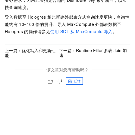
业务需求，为内部表指定合适的
Distribute Key
索引属性，以加
快查询速度。
导入数据至
Hologres
相比新建外部表方式查询速度更快，查询性
能约有
10~100
倍的提升。导入
MaxCompute
外部表数据至
Hologres
的操作请参见
使用
SQL
从
MaxCompute
导入
。
上一篇：
优化写入和更新性
下一篇：
Runtime Filter 多表 Join 加
能
速
该文章对您有帮助吗？
反馈