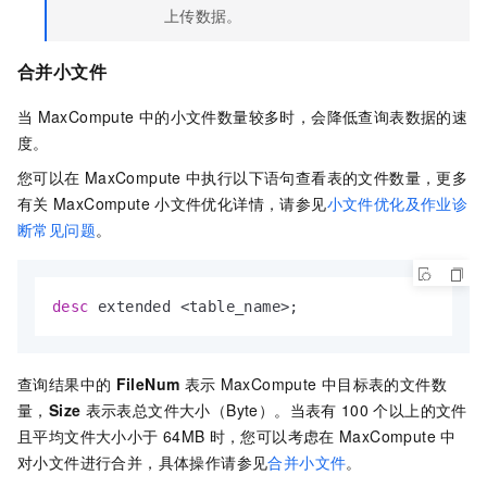
上传数据。
合并小文件
当
MaxCompute
中的小文件数量较多时，会降低查询表数据的速
度。
您可以在
MaxCompute
中执行以下语句查看表的文件数量，更多
有关
MaxCompute
小文件优化详情，请参见
小文件优化及作业诊
断常见问题
。
desc
 extended 
<
table_name
>
;
查询结果中的
FileNum
表示
MaxCompute
中目标表的文件数
量，
Size
表示表总文件大小（Byte）。当表有
100
个以上的文件
且平均文件大小小于
64MB
时，您可以考虑在
MaxCompute
中
对小文件进行合并
，具体操作请参见
合并小文件
。