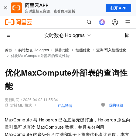
打开 APP
实时数仓 Hologres
实时数仓 Hologres
操作指南
性能优化
查询/写入性能优化
首页
优化MaxCompute外部表的查询性能
优化MaxCompute外部表的查询性
能
更新时间：
2026-04-02 11:55:34
复制 MD 格式
我的收藏
产品详情
MaxCompute
与
Hologres
已在底层无缝打通，Hologres
原生向
量引擎可以直读
MaxCompute
数据，并且充分利用
MaxCompute
的多级分区过滤和算子下推来优化查询速度。本文