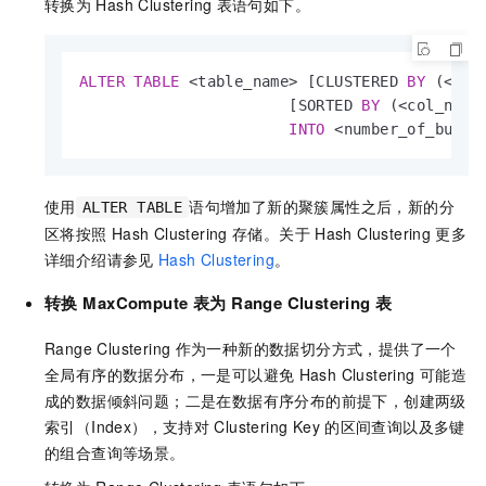
转换为
Hash Clustering
表语句如下。
ALTER
TABLE
<
table_name
>
 [CLUSTERED 
BY
 (
<
col
                       [SORTED 
BY
 (
<
col_name
INTO
<
number_of_bucke
使用
语句增加了新的聚簇属性之后，新的分
ALTER TABLE
区将按照
Hash Clustering
存储。关于
Hash Clustering
更多
详细介绍请参见
Hash Clustering
。
转换
MaxCompute
表为
Range Clustering
表
Range Clustering
作为一种新的数据切分方式，提供了一个
全局有序的数据分布，一是可以避免
Hash Clustering
可能造
成的数据倾斜问题；二是在数据有序分布的前提下，创建两级
索引（Index），支持对
Clustering Key
的区间查询以及多键
的组合查询等场景。