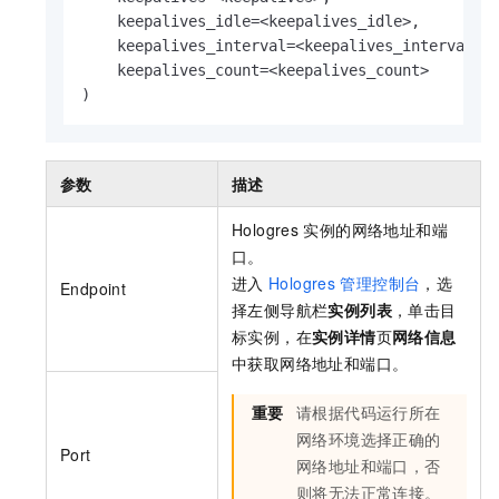
    keepalives_idle=<keepalives_idle>,

    keepalives_interval=<keepalives_interval>, 
    keepalives_count=<keepalives_count>

参数
描述
Hologres
实例的网络地址和端
口。
进入
Hologres
管理控制台
，选
Endpoint
择左侧导航栏
实例列表
，单击目
标实例，在
实例详情
页
网络信息
中获取网络地址和端口。
重要
请根据代码运行所在
网络环境选择正确的
Port
网络地址和端口，否
则将无法正常连接。