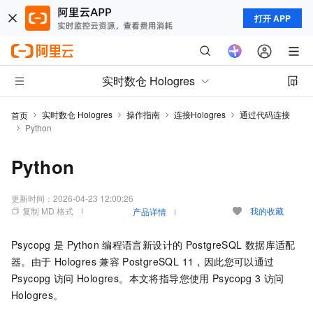
打开 APP
实时数仓 Hologres
实时数仓 Hologres
操作指南
连接Hologres
通过代码连接
首页
Python
Python
更新时间：
2026-04-23 12:00:26
复制 MD 格式
我的收藏
产品详情
Psycopg
是
Python
编程语言新设计的
PostgreSQL
数据库适配
器。由于
Hologres
兼容
PostgreSQL 11，因此您可以通过
Psycopg
访问
Hologres。本文将指导您使用
Psycopg 3
访问
Hologres。