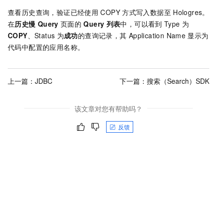
查看历史查询，验证已经使用
COPY
方式写入数据至
Hologres。
在
历史慢
Query
页面的
Query
列表
中，可以看到
Type
为
COPY
、Status
为
成功
的查询记录，其
Application Name
显示为
代码中配置的应用名称。
上一篇：
JDBC
下一篇：
搜索（Search）SDK
该文章对您有帮助吗？
反馈