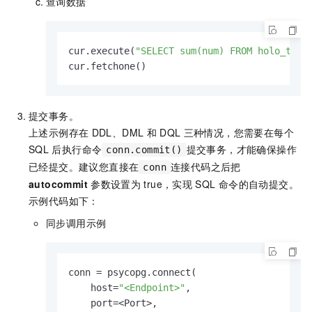
查询数据
cur.execute(
"SELECT sum(num) FROM holo_test
cur.fetchone()
提交事务。
上述示例存在
DDL、DML
和
DQL
三种情况，您需要在每个
SQL
后执行命令
提交事务，才能确保操作
conn.commit()
已经提交。建议您直接在
连接代码之后把
conn
autocommit
参数设置为
true，实现
SQL
命令的自动提交。
示例代码如下：
同步调用示例
conn = psycopg.connect(

    host=
"<Endpoint>"
,

    port=<Port>, 
