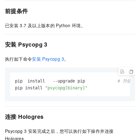
前提条件
已安装
3.7
及以上版本的
Python
环境。
安装
Psycopg 3
执行如下命令
安装
Psycopg 3
。
pip  install   --upgrade pip             
# 升级 pi
pip install 
"psycopg[binary]"
连接
Hologres
Psycopg 3
安装完成之后，您可以执行如下操作并连接
Hologres。