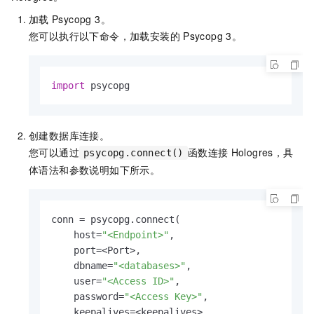
加载
Psycopg 3。
您可以执行以下命令，加载安装的
Psycopg 3。
import
 psycopg
创建数据库连接。
您可以通过
函数连接
Hologres，具
psycopg.connect()
体语法和参数说明如下所示。
conn = psycopg.connect(

    host=
"<Endpoint>"
,

    port=<Port>, 

    dbname=
"<databases>"
, 

    user=
"<Access ID>"
, 

    password=
"<Access Key>"
,

    keepalives=<keepalives>, 
