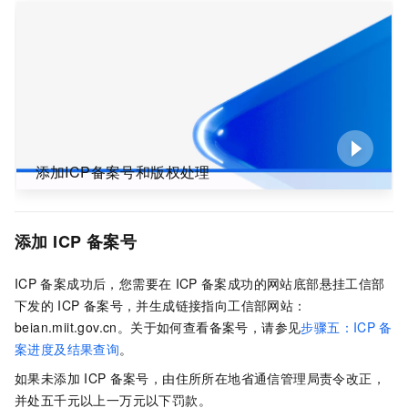
添加ICP备案号和版权处理
添加
ICP
备案号
ICP
备案成功后，您需要在
ICP
备案成功的网站底部悬挂工信部
下发的
ICP
备案号，并生成链接指向
工信部网站：
beian.miit.gov.cn
。关于如何查看备案号，请参见
步骤五：ICP
备
案进度及结果查询
。
如果未添加
ICP
备案号，由住所所在地省通信管理局责令改正，
并处五千元以上一万元以下罚款。