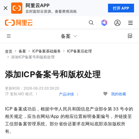
打开 APP
备案
备案
ICP备案基础服务
ICP备案后处理
首页
添加ICP备案号和版权处理
添加ICP备案号和版权处理
更新时间：
2026-06-23 03:39:20
复制 MD 格式
我的收藏
产品详情
ICP
备案成功后，根据中华人民共和国信息产业部令第
33
号令的
相关规定，应当在网站/App
的相应位置标明备案编号，并链接至
工信部备案管理系统。部分省份还要求在网站底部添加版权所
有。