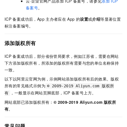
云·企业官网产品添加
ICP
备案号，请参见
添加
ICP
备案号
。
ICP
备案成功后，App
主办者应在
App
的
设置
或
介绍
等显著位置
标注备案编号。
添加版权所有
ICP
备案成功后，部分省份管局要求，例如江苏省，需要在网站
下方添加版权所有，所添加的版权所有需要与您的单位名称保持
一致。
以下以阿里云官网为例，示例网站添加版权所有后的效果。版权
所有的常见格式示例为
© 2009-2019 Aliyun.com 版权所
，一般显示在网站页脚底部，ICP
备案号上方。
有
网站底部已添加版权所有：
© 2009-2019 Aliyun.com 版权所
有
。
常见问题