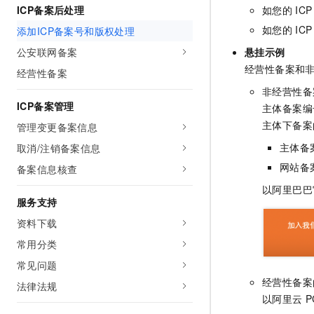
10 分钟在聊天系统中增加
ICP备案后处理
如您的
ICP
专有云
如您的
ICP
添加ICP备案号和版权处理
公安联网备案
悬挂示例
经营性备案和
经营性备案
非经营性备
ICP备案管理
主体备案编
主体下备案
管理变更备案信息
主体备
取消/注销备案信息
网站备
备案信息核查
以阿里巴巴
服务支持
资料下载
常用分类
常见问题
经营性备案
法律法规
以阿里云
P