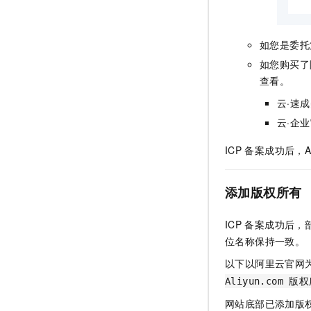
如您是委托
如您购买了
查看。
云·速
云·企
ICP
备案成功后，A
添加版权所有
ICP
备案成功后，
位名称保持一致。
以下以阿里云官网
Aliyun.com 版
网站底部已添加版