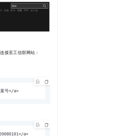
并连接至
工信部网站：
的备案号</a>
20080101</a>