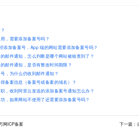
号？
使用，需要添加备案号吗？
经添加备案号，App
端的网站需要添加备案号吗？
号的邮件通知，怎么判断是哪个网站被核查到了？
号的邮件通知，是否有整改时间期限？
案号，为什么仍收到邮件通知？
记得备案信息（备案号或备案的域名）？
离职，收到阿里云发送的添加备案号通知怎么办？
成功，如果网站不使用了还需要添加备案号吗？
万网ICP备案
下一篇：