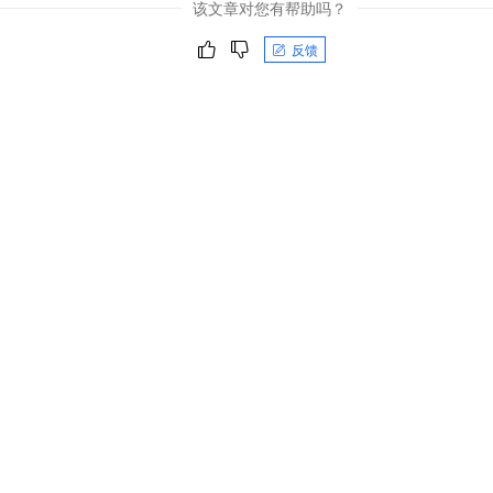
该文章对您有帮助吗？
反馈