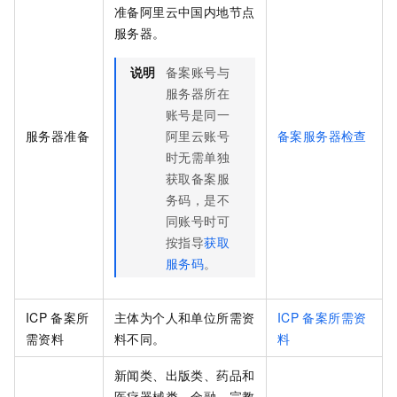
准备阿里云中国内地节点
服务器。
说明
备案账号与
服务器所在
账号是同一
服务器准备
阿里云账号
备案服务器检查
时无需单独
获取备案服
务码，是不
同账号时可
按指导
获取
服务码
。
ICP
备案所
主体为个人和单位所需资
ICP
备案所需资
需资料
料不同。
料
新闻类、出版类、药品和
医疗器械类、金融、宗教