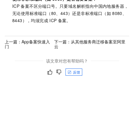
ICP
备案不区分端口号。只要域名解析指向中国内地服务器，
无论使用标准端口（80、443）还是非标准端口（如
8080、
8443），均须完成
ICP
备案。
上一篇：
App备案快速入
下一篇：
从其他服务商迁移备案至阿里
门
云
该文章对您有帮助吗？
反馈