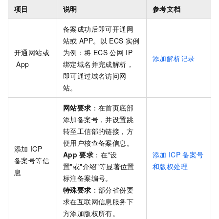
项目
说明
参考文档
备案成功后即可开通网
站或
APP。以
ECS
实例
开通网站或
为例：将
ECS
公网
IP
添加解析记录
App
绑定域名并完成解析，
即可通过域名访问网
站。
网站要求
：在首页底部
添加备案号，并设置跳
转至工信部的链接，方
便用户核查备案信息。
添加
ICP
App
要求
：在"设
添加
ICP
备案号
备案号等信
置"或"介绍"等显著位置
和版权处理
息
标注备案编号。
特殊要求
：部分省份要
求在互联网信息服务下
方添加版权所有。