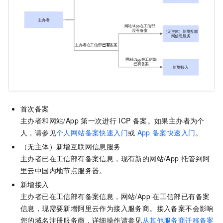
首次备案
主办者和网站/App
第一次进行
ICP
备案。
如果主办者为个
人，请参见
个人网站备案快速入门
或
App
备案快速入门
。
（无主体）新增互联网信息服务
主办者已在工信部有备案信息，现有新的网站/App
托管到阿
里云
中国内地
节点服务器。
新增接入
主办者已在工信部有备案信息，网站/App
在工信部已有备案
信息，现需要新增阿里云作为接入服务商。接入备案不会影响
您的域名注册服务商
，详细操作请参见
从其他服务商迁移备案