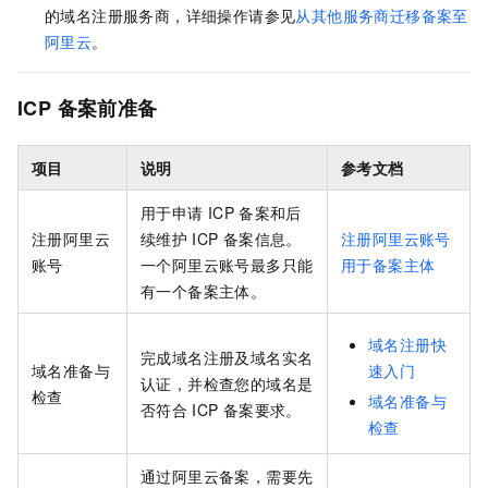
的域名注册服务商
，详细操作请参见
从其他服务商迁移备案至
阿里云
。
ICP
备案前准备
项目
说明
参考文档
用于申请
ICP
备案和后
注册阿里云
续维护
ICP
备案信息。
注册阿里云账号
账号
一个阿里云账号最多只能
用于备案主体
有一个备案主体。
域名注册快
完成域名注册及域名实名
域名准备与
速入门
认证，并检查您的域名是
检查
域名准备与
否符合
ICP
备案要求。
检查
通过阿里云备案，需要先