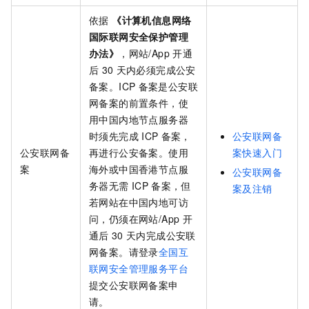
依据
《计算机信息网络
国际联网安全保护管理
办法》
，网站/App
开通
后
30
天内必须完成公安
备案。ICP
备案是公安联
网备案的前置条件，使
用中国内地节点服务器
时须先完成
ICP
备案，
公安联网备
公安联网备
再进行公安备案。使用
案快速入门
案
海外或中国香港节点服
公安联网备
务器无需
ICP
备案，但
案及注销
若网站在中国内地可访
问，仍须在网站/App
开
通后
30
天内完成公安联
网备案。请登录
全国互
联网安全管理服务平台
提交公安联网备案申
请。