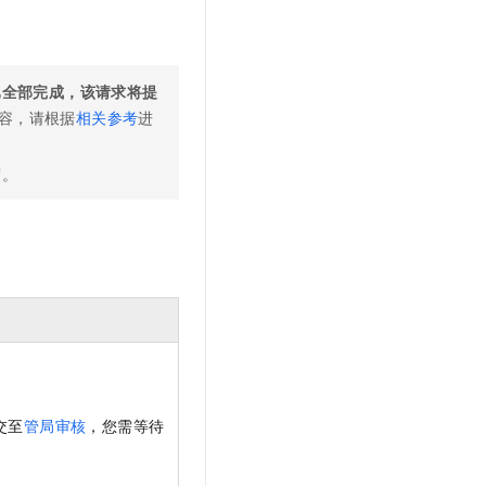
已全部完成，该请求将提
容，请根据
相关参考
进
度。
交至
管局审核
，您需等待