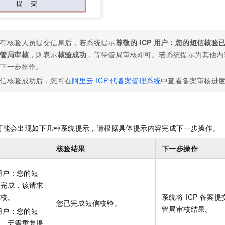
有核验人员提交信息后，若系统提示
尊敬的
ICP
用户：您的短信核验
管局审核
，则表示
核验成功
，等待管局审核即可。若系统提示为其他内
下一步操作。
信核验成功后，您可在
阿里云
ICP
代备案管理系统
中查看备案审核进
可能会出现如下几种系统提示，请根据具体提示内容完成下一步操作。
核验结果
下一步操作
用户：您的短
部完成，该请求
审核。
系统将
ICP
备案提
您已完成短信核验。
管局审核结果。
用户：您的短
成，无需重复提