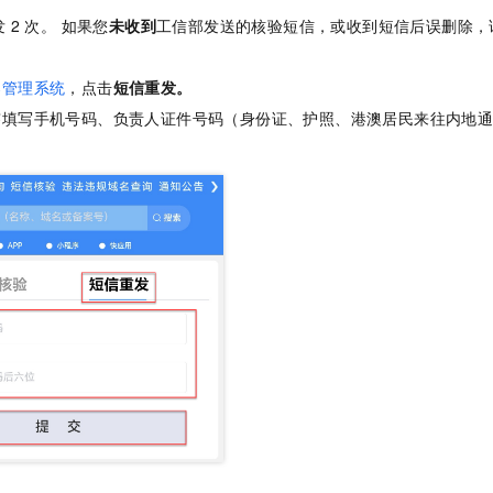
发
2
次。 如果您
未收到
工信部发送的核验短信，或收到短信后误删除，
案管理系统
，点击
短信重发
。
签填写手机号码、负责人证件号码（身份证、护照、港澳居民来往内地