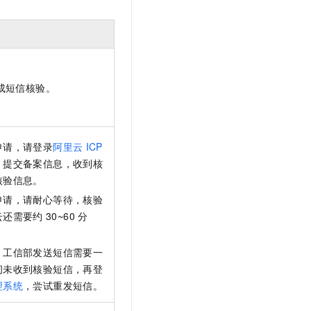
成短信核验。
申请，请登录
阿里云
ICP
，提交备案信息，收到核
核验信息。
申请，请耐心等待，核验
云还需要约
30~60 分
，工信部发送短信需要一
间未收到核验短信，再登
理系统
，尝试重发短信。