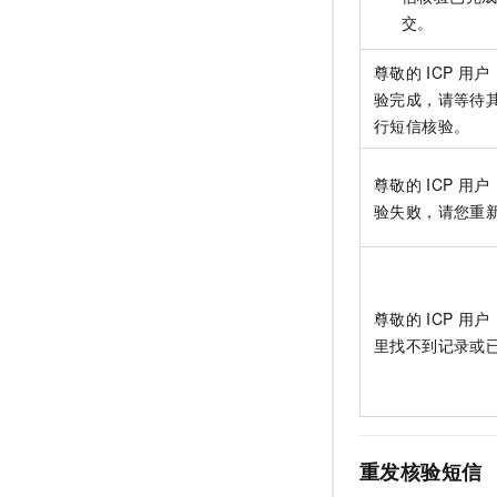
交。
尊敬的
ICP
用户
验完成，请等待
行短信核验。
尊敬的
ICP
用户
验失败，请您重
尊敬的
ICP
用户
里找不到记录或
重发核验短信