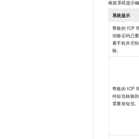
根据系统提示
系统提示
尊敬的
ICP
信验证码已
看手机并尽
验。
尊敬的
ICP
待短信核验
需重发短信