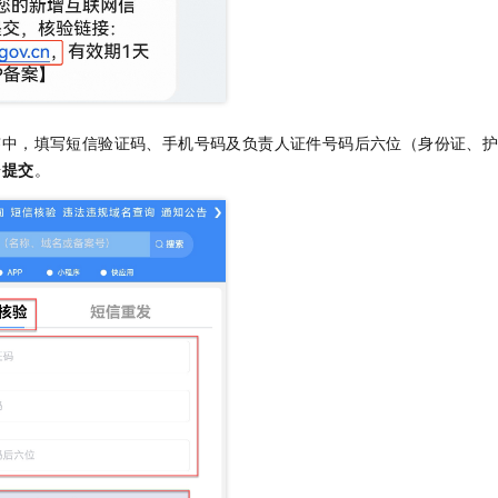
签中，填写短信验证码、手机号码及负责人证件号码后六位（身份证、
击
提交
。