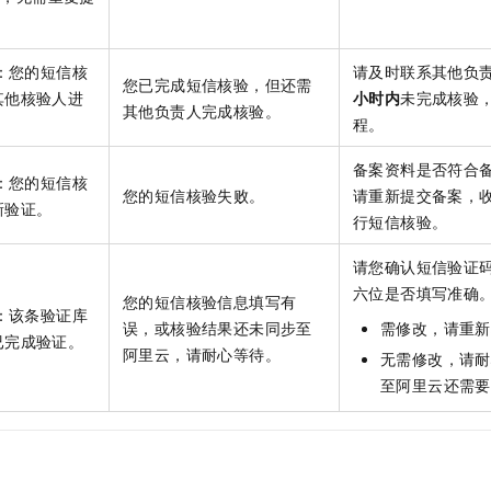
：您的短信核
请及时联系其他负
您已完成短信核验，但还需
其他核验人进
小时内
未完成核验
其他负责人完成核验。
程。
备案资料是否符合
：您的短信核
您的短信核验失败。
请重新提交备案，
新验证。
行短信核验。
请您确认短信验证
六位是否填写准确
您的短信核验信息填写有
：该条验证库
误，或核验结果还未同步至
需修改，请重新
已完成验证。
阿里云，请耐心等待。
无需修改，请耐
至阿里云还需要约