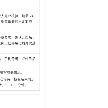
责人完成核验。如果
24
，则需重新提交备案流
备案要求，确认无误后，
收到工信部短信后再次进
码、手机号码、证件号后
。
填写核验信息。
心等待，核验结果同步
 30~120
分钟。